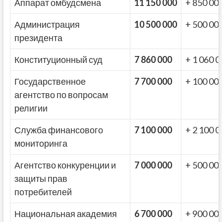
Аппарат омбудсмена
11 150 000
+ 850 00
Администрация
10 500 000
+ 500 00
президента
Конституционный суд
7 860 000
+ 1 060 0
Государственное
7 700 000
+ 100 00
агентство по вопросам
религии
Служба финансового
7 100 000
+ 2 100 0
мониторинга
Агентство конкуренции и
7 000 000
+ 500 00
защиты прав
потребителей
Национальная академия
6 700 000
+ 900 00