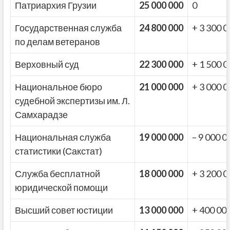
Патриархия Грузии
25 000 000
0
Государственная служба
24 800 000
+ 3 300 0
по делам ветеранов
Верховный суд
22 300 000
+ 1 500 0
Национальное бюро
21 000 000
+ 3 000 0
судебной экспертизы им. Л.
Самхарадзе
Национальная служба
19 000 000
– 9 000 0
статистики (Сакстат)
Служба бесплатной
18 000 000
+ 3 200 0
юридической помощи
Высший совет юстиции
13 000 000
+ 400 00