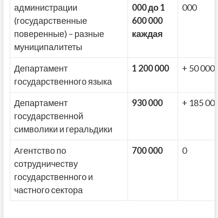
администрации
000 до 1
000
(государственные
600 000
поверенные) – разные
каждая
муниципалитеты
Департамент
1 200 000
+ 50 000
государственного языка
Департамент
930 000
+ 185 00
государственной
символики и геральдики
Агентство по
700 000
0
сотрудничеству
государственного и
частного сектора