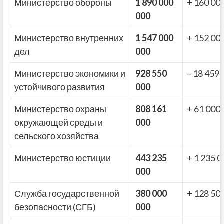
Министерство обороны
1 890 000
+ 160 00
000
Министерство внутренних
1 547 000
+ 152 00
дел
000
Министерство экономики и
928 550
– 18 459 
устойчивого развития
000
Министерство охраны
808 161
+ 61 000
окружающей среды и
000
сельского хозяйства
Министерство юстиции
443 235
+ 1 235 0
000
Служба государственной
380 000
+ 128 50
безопасности (СГБ)
000