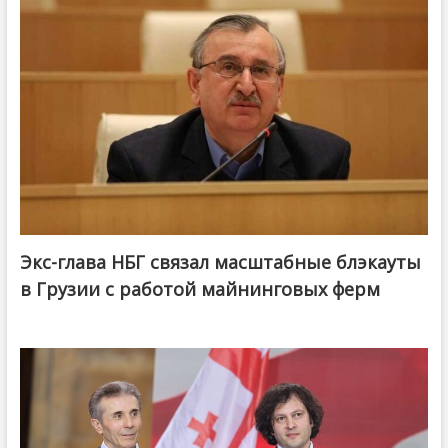
Экс-глава НБГ связал масштабные блэкауты
в Грузии с работой майнинговых ферм