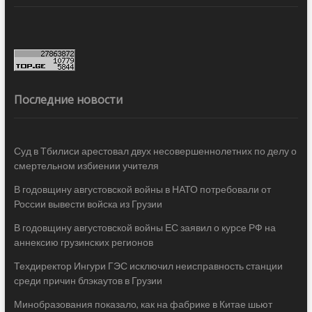
Последние новости
Суд в Тбилиси арестовал двух несовершеннолетних по делу о
смертельном избиении учителя
В годовщину августовской войны в НАТО потребовали от
России вывести войска из Грузии
В годовщину августовской войны ЕС заявил о курсе РФ на
аннексию грузинских регионов
Техдиректор Ингури ГЭС исключил неисправность станции
среди причин блэкаутов в Грузии
Минобразования показало, как на фабрике в Китае шьют