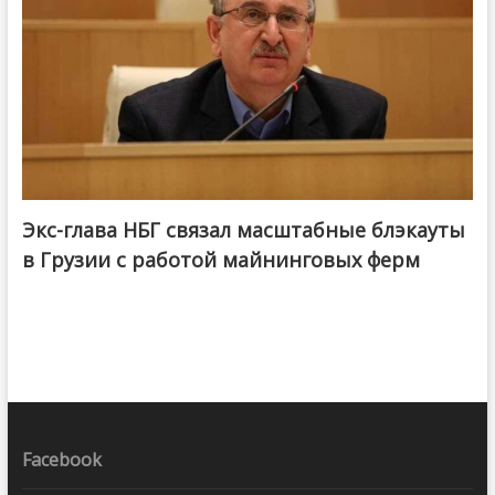
Экс-глава НБГ связал масштабные блэкауты
в Грузии с работой майнинговых ферм
Facebook