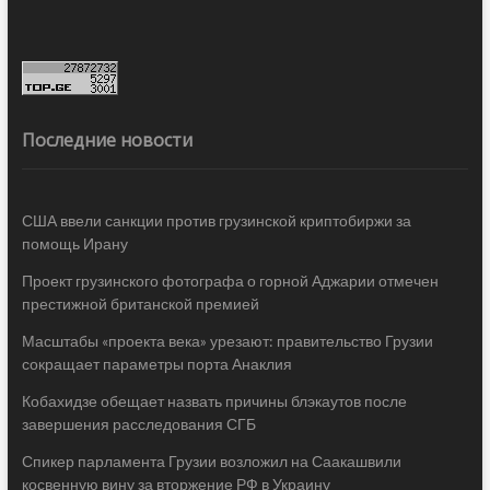
Последние новости
США ввели санкции против грузинской криптобиржи за
помощь Ирану
Проект грузинского фотографа о горной Аджарии отмечен
престижной британской премией
Масштабы «проекта века» урезают: правительство Грузии
сокращает параметры порта Анаклия
Кобахидзе обещает назвать причины блэкаутов после
завершения расследования СГБ
Спикер парламента Грузии возложил на Саакашвили
косвенную вину за вторжение РФ в Украину