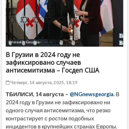
ДРУГОЕ
@Israel in Georgia
В Грузии в 2024 году не
зафиксировано случаев
антисемитизма – Госдеп США
Четверг, 14 августа, 2025, 18:19
ТБИЛИСИ, 14 августа –
@NGnewsgeorgia
.
В
2024 году в Грузии не зафиксировано ни
одного случая антисемитизма, что резко
контрастирует с ростом подобных
инцидентов в крупнейших странах Европы.