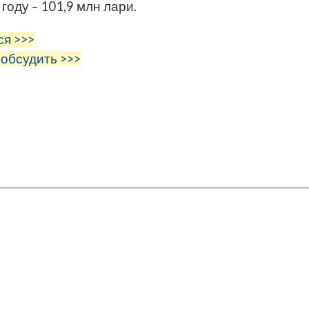
году – 101,9 млн лари.
ся >>>
 обсудить >>>