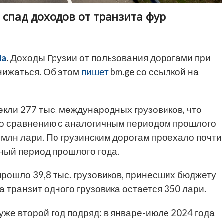
 спад доходов от транзита фур
ia
.
Доходы Грузии от пользования дорогами при
нижаться. Об этом
пишет
bm.ge со ссылкой на
екли 277 тыс. международных грузовиков, что
По сравнению с аналогичным периодом прошлого
8 млн лари. По грузинским дорогам проехало почти
чный период прошлого года.
прошло 39,8 тыс. грузовиков, принесших бюджету
 транзит одного грузовика остается 350 лари.
уже второй год подряд: в январе-июле 2024 года