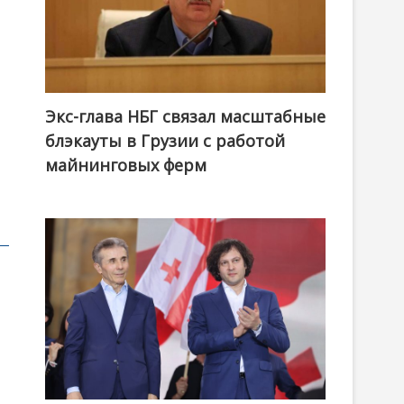
Экс-глава НБГ связал масштабные
блэкауты в Грузии с работой
майнинговых ферм