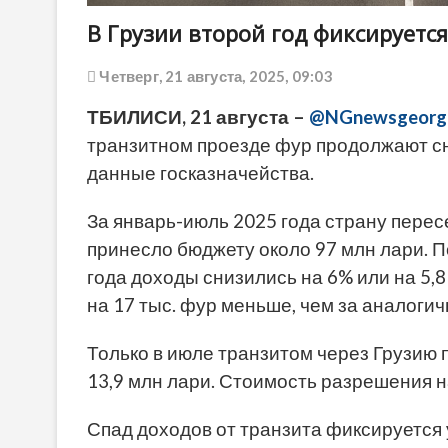
В Грузии второй год фиксируется
Четверг, 21 августа, 2025, 09:03
ТБИЛИСИ, 21 августа –
@NGnewsgeorg
транзитном проезде фур продолжают с
данные госказначейства.
За январь-июль 2025 года страну перес
принесло бюджету около 97 млн лари. 
года доходы снизились на 6% или на 5,
на 17 тыс. фур меньше, чем за аналоги
Только в июле транзитом через Грузию 
13,9 млн лари. Стоимость разрешения на
Спад доходов от транзита фиксируется 