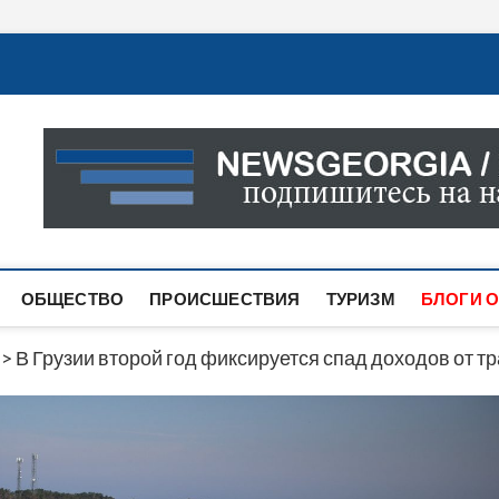
Новости Грузии
САМАЯ АКТУАЛЬНАЯ ИНФОРМАЦИЯ О СОБЫТИЯХ В 
САЙТЕ ВЫ НАЙДЕТЕ НОВОСТИ ПОЛИТИКИ, ЭКОНО
ДРУГОЕ.
ОБЩЕСТВО
ПРОИСШЕСТВИЯ
ТУРИЗМ
БЛОГИ О
>
В Грузии второй год фиксируется спад доходов от т