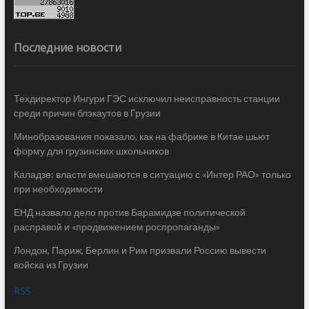
Последние новости
Техдиректор Ингури ГЭС исключил неисправность станции
среди причин блэкаутов в Грузии
Минобразования показало, как на фабрике в Китае шьют
форму для грузинских школьников
Каладзе: власти вмешаются в ситуацию с «Интер РАО» только
при необходимости
ЕНД назвало дело против Барамидзе политической
расправой и «продвижением роспропаганды»
Лондон, Париж, Берлин и Рим призвали Россию вывести
войска из Грузии
RSS