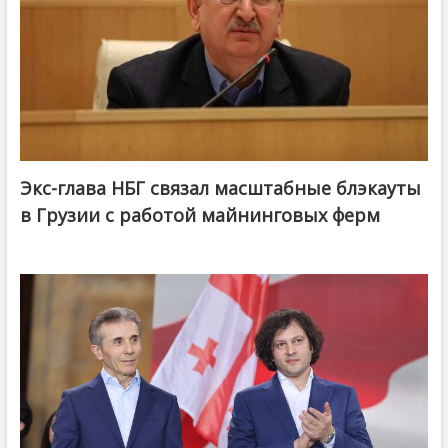
Экс-глава НБГ связал масштабные блэкауты
в Грузии с работой майнинговых ферм