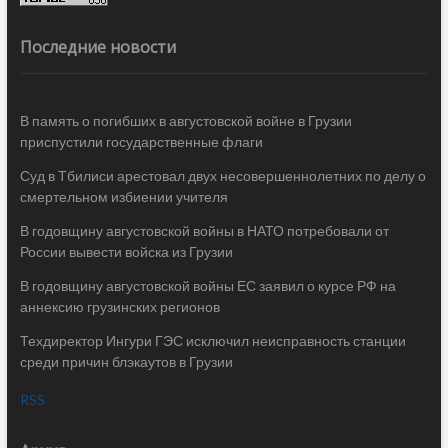
Последние новости
В память о погибших в августовской войне в Грузии
приспустили государственные флаги
Суд в Тбилиси арестовал двух несовершеннолетних по делу о
смертельном избиении учителя
В годовщину августовской войны в НАТО потребовали от
России вывести войска из Грузии
В годовщину августовской войны ЕС заявил о курсе РФ на
аннексию грузинских регионов
Техдиректор Ингури ГЭС исключил неисправность станции
среди причин блэкаутов в Грузии
RSS