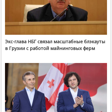
Экс-глава НБГ связал масштабные блэкауты
в Грузии с работой майнинговых ферм