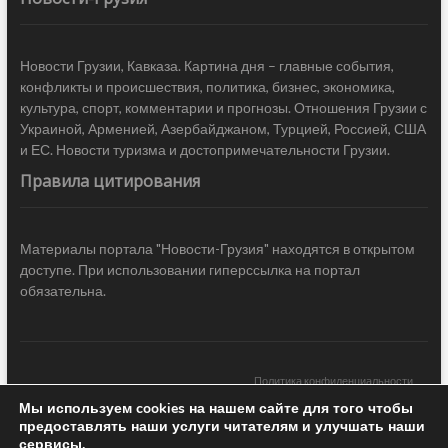
Новости Грузии, Кавказа. Картина дня – главные события,
конфликты и происшествия, политика, бизнес, экономика,
культура, спорт, комментарии и прогнозы. Отношения Грузии с
Украиной, Арменией, Азербайджаном, Турцией, Россией, США
и ЕС. Новости туризма и достопримечательности Грузии.
Правила цитирования
Материалы портала "Новости-Грузия" находятся в открытом
доступе. При использовании гиперссылка на портал
обязательна.
Политика конфиденциальности
Мы используем cookies на нашем сайте для того чтобы
Новости Грузии
| Black Sea Press LTD © 2020 All Rights Reserved /
предоставлять наши услуги читателям и улучшать наши
Design & development —
COCODO BRANDO
сервисы.