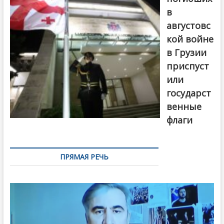
в
августовс
кой войне
в Грузии
приспуст
или
государст
венные
флаги
ПРЯМАЯ РЕЧЬ