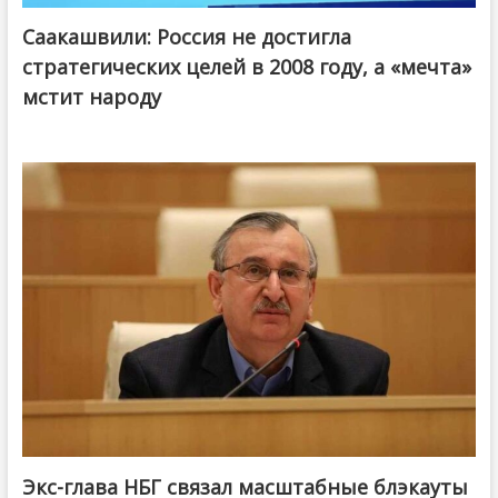
Саакашвили: Россия не достигла
стратегических целей в 2008 году, а «мечта»
мстит народу
Экс-глава НБГ связал масштабные блэкауты