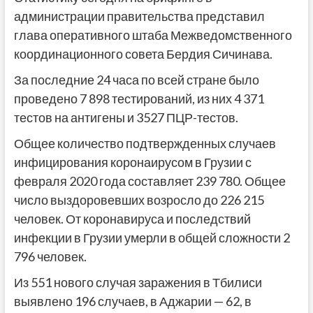
администрации правительства представил
глава оперативного штаба Межведомственного
координационного совета Бердия Сичинава.
За последние 24 часа по всей стране было
проведено 7 898 тестирований, из них 4 371
тестов на антигены и 3527 ПЦР-тестов.
Общее количество подтвержденных случаев
инфицирования коронаирусом в Грузии с
февраля 2020 года составляет 239 780. Общее
число выздоровевших возросло до 226 215
человек. От коронавируса и последствий
инфекции в Грузии умерли в общей сложности 2
796 человек.
Из 551 нового случая заражения в Тбилиси
выявлено 196 случаев, в Аджарии — 62, в