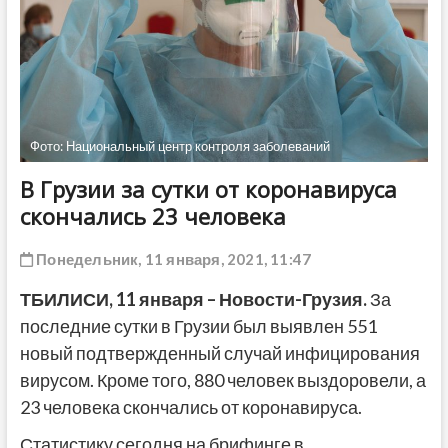
ДРУГОЕ
Фото: Национальный центр контроля заболеваний
В Грузии за сутки от коронавируса
скончались 23 человека
Понедельник, 11 января, 2021, 11:47
ТБИЛИСИ,
11
января
– Новости-Грузия.
За
последние сутки в Грузии был выявлен 551
новый подтвержденный случай инфицирования
вирусом. Кроме того, 880 человек выздоровели, а
23 человека скончались от коронавируса.
Статистику сегодня на брифинге в