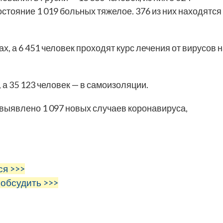
стояние 1 019 больных тяжелое. 376 из них находятся
х, а 6 451 человек проходят курс лечения от вирусов 
 а 35 123 человек — в самоизоляции.
 выявлено 1 097 новых случаев коронавируса,
ся >>>
 обсудить >>>