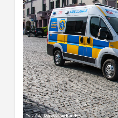
Фото: Asian Development Bank/Flikr