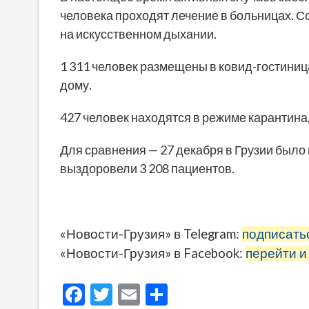
человека проходят лечение в больницах. Со
на искусственном дыхании.
1 311 человек размещены в ковид-гостиница
дому.
427 человек находятся в режиме карантина,
Для сравнения — 27 декабря в Грузии было
выздоровели 3 208 пациентов.
«Новости-Грузия» в Telegram:
подписать
«Новости-Грузия» в Facebook:
перейти и
F
T
E
О