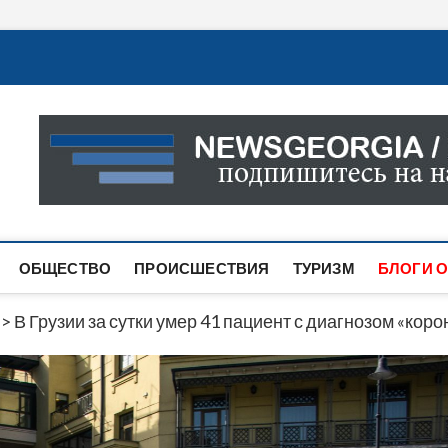
Новости Грузии
САМАЯ АКТУАЛЬНАЯ ИНФОРМАЦИЯ О СОБЫТИЯХ В 
САЙТЕ ВЫ НАЙДЕТЕ НОВОСТИ ПОЛИТИКИ, ЭКОНО
ДРУГОЕ.
ОБЩЕСТВО
ПРОИСШЕСТВИЯ
ТУРИЗМ
БЛОГИ О
>
В Грузии за сутки умер 41 пациент с диагнозом «кор