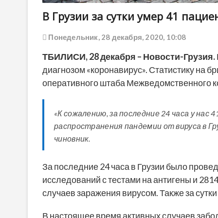
В Грузии за сутки умер 41 пацие
Понедельник, 28 декабря, 2020, 10:08
ТБИЛИСИ, 28 декабря – Новости-Грузия.
диагнозом «коронавирус». Статистику на б
оперативного штаба Межведомственного к
«К сожалению, за последние 24 часа у нас 
распространения пандемии от вируса в Гру
чиновник.
За последние 24 часа в Грузии было провед
исследований с тестами на антигены и 281
случаев заражения вирусом. Также за сутки
В настоящее время активных случаев заболе