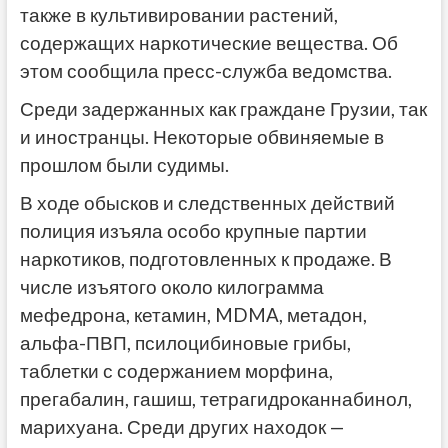
также в культивировании растений,
содержащих наркотические вещества. Об
этом сообщила пресс-служба ведомства.
Среди задержанных как граждане Грузии, так
и иностранцы. Некоторые обвиняемые в
прошлом были судимы.
В ходе обысков и следственных действий
полиция изъяла особо крупные партии
наркотиков, подготовленных к продаже. В
числе изъятого около килограмма
мефедрона, кетамин, MDMA, метадон,
альфа-ПВП, псилоцибиновые грибы,
таблетки с содержанием морфина,
прегабалин, гашиш, тетрагидроканнабинол,
марихуана. Среди других находок —