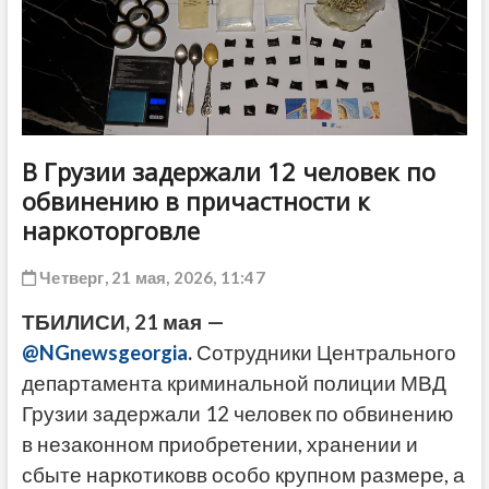
ДРУГОЕ
В Грузии задержали 12 человек по
обвинению в причастности к
наркоторговле
Четверг, 21 мая, 2026, 11:47
ТБИЛИСИ, 21 мая —
@NGnewsgeorgia
.
Сотрудники Центрального
департамента криминальной полиции МВД
Грузии задержали 12 человек по обвинению
в незаконном приобретении, хранении и
сбыте наркотиковв особо крупном размере, а