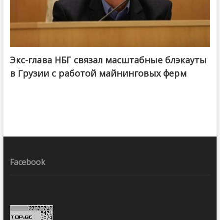
Экс-глава НБГ связал масштабные блэкауты
в Грузии с работой майнинговых ферм
Facebook