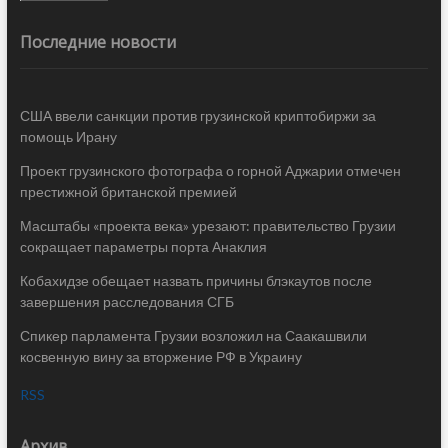
Последние новости
США ввели санкции против грузинской криптобиржи за
помощь Ирану
Проект грузинского фотографа о горной Аджарии отмечен
престижной британской премией
Масштабы «проекта века» урезают: правительство Грузии
сокращает параметры порта Анаклия
Кобахидзе обещает назвать причины блэкаутов после
завершения расследования СГБ
Спикер парламента Грузии возложил на Саакашвили
косвенную вину за вторжение РФ в Украину
RSS
Архив