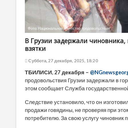
Фото: Национальное агентство продовольствия
В Грузии задержали чиновника,
взятки
Суббота, 27 декабря, 2025, 18:20
ТБИЛИСИ, 27 декабря –
@NGnewsgeorg
продовольствия Грузии задержали в гор
этом сообщает Служба государственной
Следствие установило, что он изготов
продажи говядины, не проверяя при это
потребителю. За свою услугу чиновник п