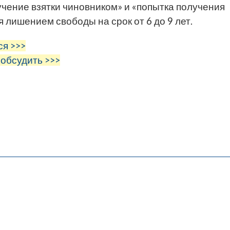
чение взятки чиновником» и «попытка получения
 лишением свободы на срок от 6 до 9 лет.
ся >>>
 обсудить >>>