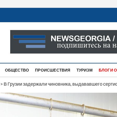
Новости Грузии
САМАЯ АКТУАЛЬНАЯ ИНФОРМАЦИЯ О СОБЫТИЯХ В 
САЙТЕ ВЫ НАЙДЕТЕ НОВОСТИ ПОЛИТИКИ, ЭКОНО
ДРУГОЕ.
ОБЩЕСТВО
ПРОИСШЕСТВИЯ
ТУРИЗМ
БЛОГИ О
>
В Грузии задержали чиновника, выдававшего сертиф