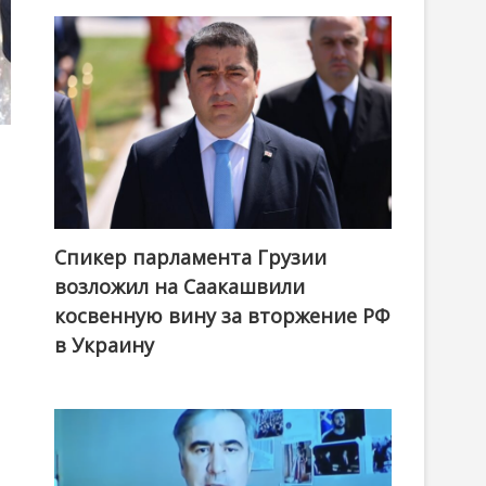
Спикер парламента Грузии
возложил на Саакашвили
косвенную вину за вторжение РФ
в Украину