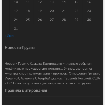
10
11
12
13
14
15
16
17
18
19
20
21
22
23
24
25
26
27
28
29
30
31
« Июл
Новости-Грузия
Новости Грузии, Кавказа. Картина дня – главные события,
конфликты и происшествия, политика, бизнес, экономика,
культура, спорт, комментарии и прогнозы. Отношения Грузии с
Украиной, Арменией, Азербайджаном, Турцией, Россией, США
и ЕС. Новости туризма и достопримечательности Грузии.
Правила цитирования