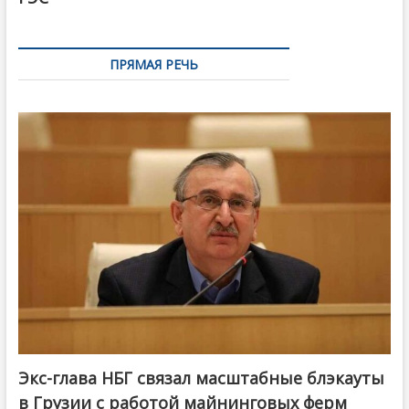
ПРЯМАЯ РЕЧЬ
Экс-глава НБГ связал масштабные блэкауты
в Грузии с работой майнинговых ферм