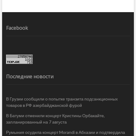
Facebook
Последние новости
В Грузии сообщили о попытке транзита подсанкционных
товаров в РФ азербайджанской фурой
В Батуми отменили концерт Кристины Орбакайте,
запланированный на 7 августа
Румыния осудила концерт Morandi в Абхазии и подтвердила