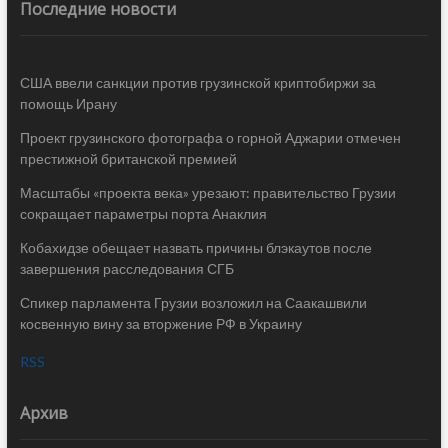
Последние новости
США ввели санкции против грузинской криптобиржи за
помощь Ирану
Проект грузинского фотографа о горной Аджарии отмечен
престижной британской премией
Масштабы «проекта века» урезают: правительство Грузии
сокращает параметры порта Анаклия
Кобахидзе обещает назвать причины блэкаутов после
завершения расследования СГБ
Спикер парламента Грузии возложил на Саакашвили
косвенную вину за вторжение РФ в Украину
RSS
Архив