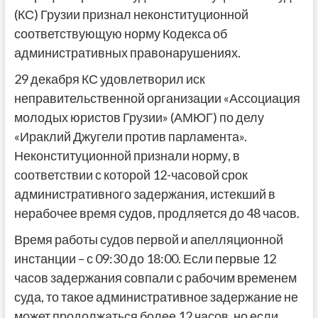
(КС) Грузии признал неконституционной
соответствующую норму Кодекса об
административных правонарушениях.
29 декабря КС удовлетворил иск
неправительственной организации «Ассоциация
молодых юристов Грузии» (АМЮГ) по делу
«Ираклий Джугели против парламента».
Неконституционной признали норму, в
соответствии с которой 12-часовой срок
административного задержания, истекший в
нерабочее время судов, продляется до 48 часов.
Время работы судов первой и апелляционной
инстанции – с 09:30 до 18:00. Если первые 12
часов задержания совпали с рабочим временем
суда, то такое административное задержание не
может продолжаться более 12 часов, но если