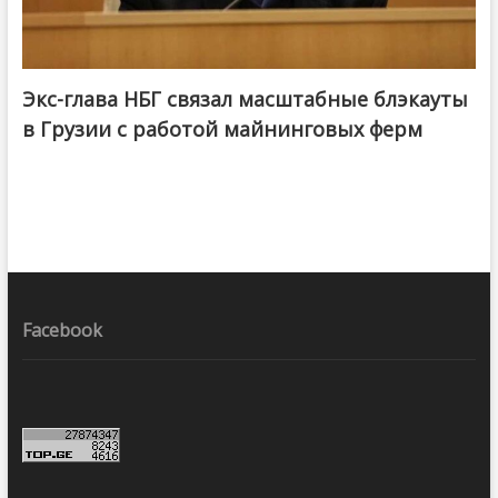
Экс-глава НБГ связал масштабные блэкауты
в Грузии с работой майнинговых ферм
Facebook