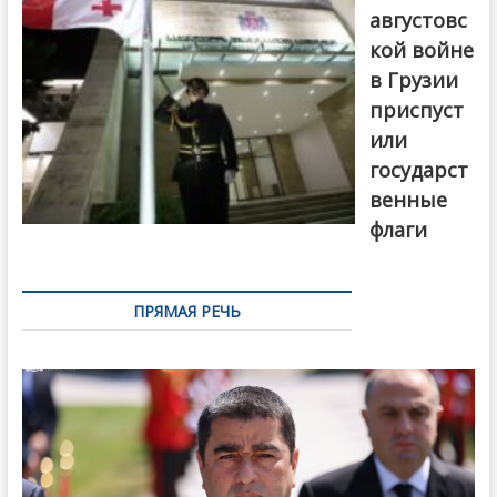
августовс
кой войне
в Грузии
приспуст
или
государст
венные
флаги
ПРЯМАЯ РЕЧЬ