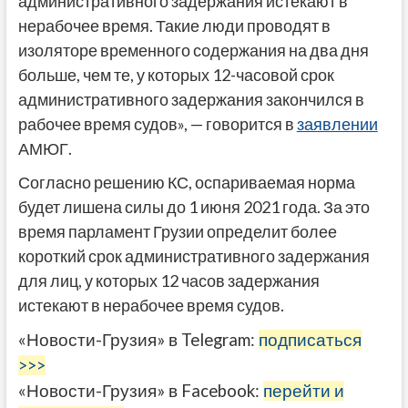
административного задержания истекают в
нерабочее время. Такие люди проводят в
изоляторе временного содержания на два дня
больше, чем те, у которых 12-часовой срок
административного задержания закончился в
рабочее время судов», — говорится в
заявлении
АМЮГ.
Согласно решению КС, оспариваемая норма
будет лишена силы до 1 июня 2021 года. За это
время парламент Грузии определит более
короткий срок административного задержания
для лиц, у которых 12 часов задержания
истекают в нерабочее время судов.
«Новости-Грузия» в Telegram:
подписаться
>>>
«Новости-Грузия» в Facebook:
перейти и