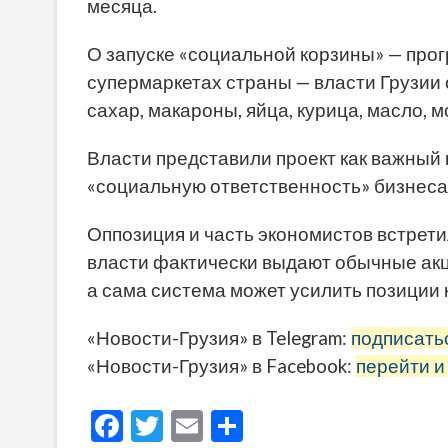
месяца.
О запуске «социальной корзины» — про
супермаркетах страны — власти Грузии 
сахар, макароны, яйца, курица, масло, м
Власти представили проект как важный 
«социальную ответственность» бизнеса
Оппозиция и часть экономистов встрети
власти фактически выдают обычные акц
а сама система может усилить позиции 
«Новости-Грузия» в Telegram:
подписать
«Новости-Грузия» в Facebook:
перейти и
F
T
E
О