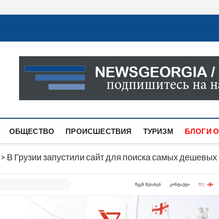
Новости Грузии
САМАЯ АКТУАЛЬНАЯ ИНФОРМАЦИЯ О СОБЫТИЯХ В 
САЙТЕ ВЫ НАЙДЕТЕ НОВОСТИ ПОЛИТИКИ, ЭКОНО
ДРУГОЕ.
ОБЩЕСТВО
ПРОИСШЕСТВИЯ
ТУРИЗМ
БЛОГИ О
>
В Грузии запустили сайт для поиска самых дешевых