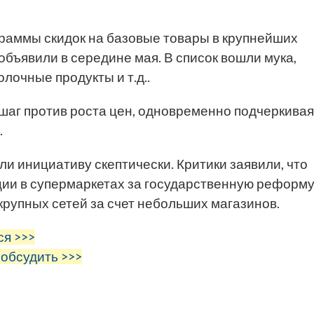
граммы скидок на базовые товары в крупнейших
объявили в середине мая. В список вошли мука,
олочные продукты и т.д..
шаг против роста цен, одновременно подчеркивая
.
ли инициативу скептически. Критики заявили, что
ии в супермаркетах за государственную реформу
крупных сетей за счет небольших магазинов.
ся >>>
 обсудить >>>