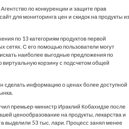
Агентство по конкуренции и защите прав
сайт для мониторинга цен и скидок на продукты и
ения по 13 категориям продуктов первой
х сетях. С его помощью пользователи могут
 искать наиболее выгодные предложения по
 виртуальную корзину с подсчетом общей
ван сделать информацию о ценах более доступной
ынка.
учил премьер-министр Ираклий Кобахидзе после
вшей ценообразование на продукты, лекарства и
та выделили 53 тыс. лари. Процесс занял менее