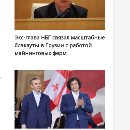
Экс-глава НБГ связал масштабные
блэкауты в Грузии с работой
майнинговых ферм
,