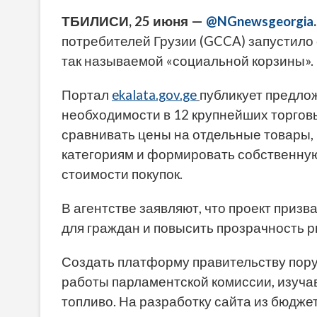
ТБИЛИСИ, 25 июня —
@NGnewsgeorgia
.
потребителей Грузии (GCCA) запустило 
так называемой «социальной корзины».
Портал
ekalata.gov.ge
публикует предлож
необходимости в 12 крупнейших торговы
сравнивать цены на отдельные товары,
категориям и формировать собственную
стоимости покупок.
В агентстве заявляют, что проект приз
для граждан и повысить прозрачность р
Создать платформу правительству пор
работы парламентской комиссии, изуча
топливо. На разработку сайта из бюдже