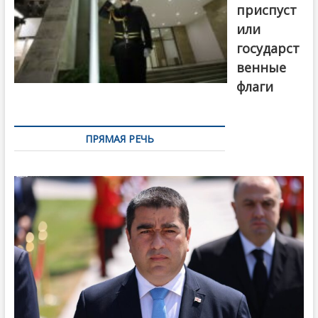
приспуст
или
государст
венные
флаги
ПРЯМАЯ РЕЧЬ