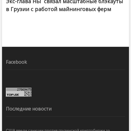
Экс-глава НБГ связал масштабные блэкауты
в Грузии с работой майнинговых ферм
Facebook
Последние новости
США ввели санкции против грузинской криптобиржи за