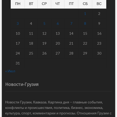
ПН
ВТ
СР
ЧТ
ПТ
СБ
ВС
1
2
3
4
5
6
7
8
9
10
11
12
13
14
15
16
17
18
19
20
21
22
23
24
25
26
27
28
29
30
31
« Июл
Новости-Грузия
Новости Грузии, Кавказа. Картина дня – главные события,
конфликты и происшествия, политика, бизнес, экономика,
культура, спорт, комментарии и прогнозы. Отношения Грузии с