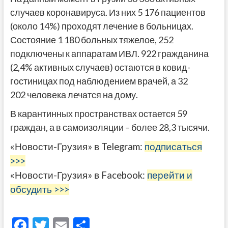
случаев коронавируса. Из них 5 176 пациентов
(около 14%) проходят лечение в больницах.
Состояние 1 180 больных тяжелое, 252
подключены к аппаратам ИВЛ. 922 гражданина
(2,4% активных случаев) остаются в ковид-
гостиницах под наблюдением врачей, а 32
202 человека лечатся на дому.
В карантинных пространствах остается 59
граждан, а в самоизоляции – более 28,3 тысячи.
«Новости-Грузия» в Telegram:
подписаться
>>>
«Новости-Грузия» в Facebook:
перейти и
обсудить >>>
F
T
E
О