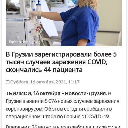
ДРУГОЕ
©photo moh.gov.ge
В Грузии зарегистрировали более 5
тысяч случаев заражения COVID,
скончались 44 пациента
Суббота, 16 октября, 2021, 11:17
ТБИЛИСИ, 16 октября – Новости-Грузия.
В
Грузии выявили 5 076 новых случаев заражения
коронавирусом. Об этом сегодня сообщили в
операционном штабе по борьбе с COVID-19.
Впервые с 25 августа число заболевших за сутки