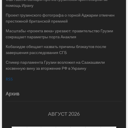
помощь Ирану
Проект грузинского фотографа о горной Аджарии отмечен
престижной британской премией
Масштабы «проекта века» урезают: правительство Грузии
сокращает параметры порта Анаклия
Кобахидзе обещает назвать причины блэкаутов после
завершения расследования СГБ
Спикер парламента Грузии возложил на Саакашвили
косвенную вину за вторжение РФ в Украину
RSS
Архив
АВГУСТ 2026