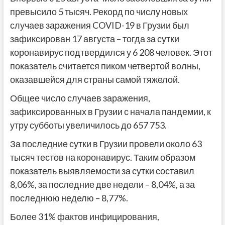
превысило 5 тысяч. Рекорд по числу новых
случаев заражения COVID-19 в Грузии был
зафиксирован 17 августа – тогда за сутки
коронавирус подтвердился у 6 208 человек. Этот
показатель считается пиком четвертой волны,
оказавшейся для страны самой тяжелой.
Общее число случаев заражения,
зафиксированных в Грузии с начала пандемии, к
утру субботы увеличилось до 657 753.
За последние сутки в Грузии провели около 63
тысяч тестов на коронавирус. Таким образом
показатель выявляемости за сутки составил
8,06%, за последние две недели – 8,04%, а за
последнюю неделю – 8,77%.
Более 31% фактов инфицирования,