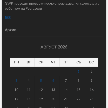
GWP проводит проверку после опрокидывания самосвала с
ребенком на Руставели
RSS
Архив
АВГУСТ 2026
ПН
ВТ
СР
ЧТ
ПТ
СБ
ВС
1
2
3
4
5
6
7
8
9
10
11
12
13
14
15
16
17
18
19
20
21
22
23
24
25
26
27
28
29
30