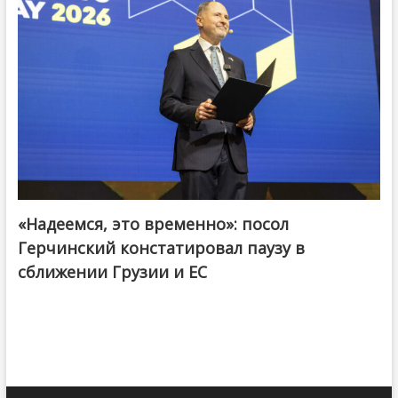
«Надеемся, это временно»: посол
Герчинский констатировал паузу в
сближении Грузии и ЕС