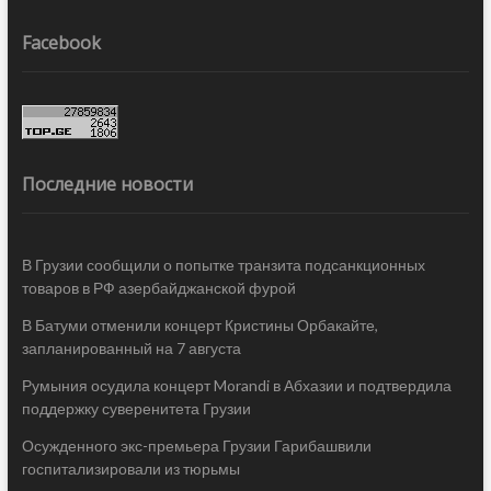
Facebook
Последние новости
В Грузии сообщили о попытке транзита подсанкционных
товаров в РФ азербайджанской фурой
В Батуми отменили концерт Кристины Орбакайте,
запланированный на 7 августа
Румыния осудила концерт Morandi в Абхазии и подтвердила
поддержку суверенитета Грузии
Осужденного экс-премьера Грузии Гарибашвили
госпитализировали из тюрьмы