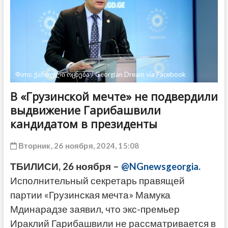
ДРУГОЕ
Фото: ქართული ოცნება / Georgian Dream via Facebook
В «Грузинской мечте» не подвердили
выдвижение Гарибашвили
кандидатом в президенты
Вторник, 26 ноября, 2024, 15:08
ТБИЛИСИ, 26 ноября –
@NGnewsgeorgia.
Исполнительный секретарь правящей
партии «Грузинская мечта» Мамука
Мдинарадзе заявил, что экс-премьер
Ираклий Гарибашвили не рассматривается в