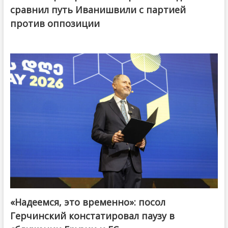
сравнил путь Иванишвили с партией
против оппозиции
«Надеемся, это временно»: посол
Герчинский констатировал паузу в