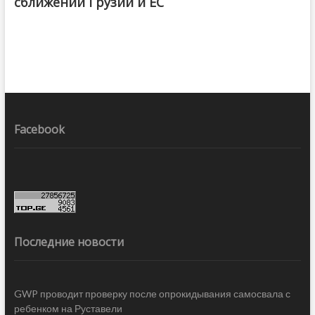
сближении Грузии и ЕС
Facebook
Последние новости
GWP проводит проверку после опрокидывания самосвала с
ребенком на Руставели