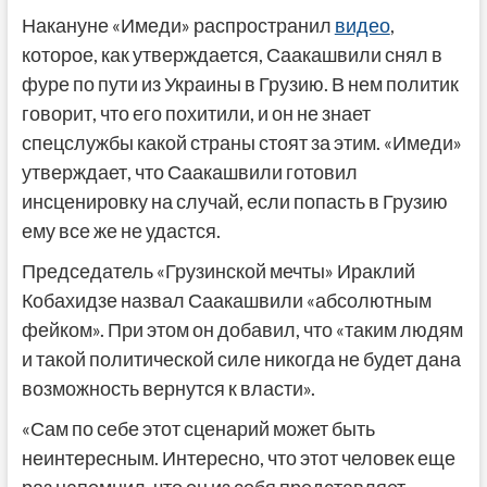
Накануне «Имеди» распространил
видео
,
которое, как утверждается, Саакашвили снял в
фуре по пути из Украины в Грузию. В нем политик
говорит, что его похитили, и он не знает
спецслужбы какой страны стоят за этим. «Имеди»
утверждает, что Саакашвили готовил
инсценировку на случай, если попасть в Грузию
ему все же не удастся.
Председатель «Грузинской мечты» Ираклий
Кобахидзе назвал Саакашвили «абсолютным
фейком». При этом он добавил, что «таким людям
и такой политической силе никогда не будет дана
возможность вернутся к власти».
«Сам по себе этот сценарий может быть
неинтересным. Интересно, что этот человек еще