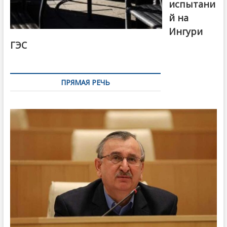
испытани
й на
Ингури
ГЭС
ПРЯМАЯ РЕЧЬ