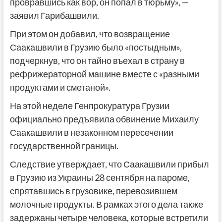
провравшись как вор, он попал в тюрьму», —
заявил Гарибашвили.
При этом он добавил, что возвращение
Саакашвили в Грузию было «постыдным»,
подчеркнув, что он тайно въехал в страну в
рефрижераторной машине вместе с «разными
продуктами и сметаной».
На этой неделе Генпрокуратура Грузии
официально предъявила обвинение Михаилу
Саакашвили в незаконном пересечении
государственной границы.
Следствие утверждает, что Саакашвили прибыл
в Грузию из Украины 28 сентября на пароме,
спрятавшись в грузовике, перевозившем
молочные продукты. В рамках этого дела также
задержаны четыре человека, которые встретили