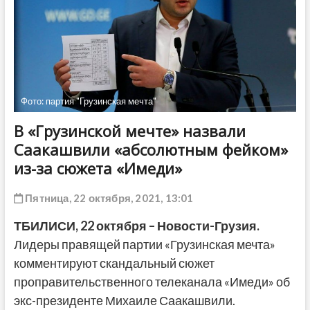
ДРУГОЕ
Фото: партия "Грузинская мечта"
В «Грузинской мечте» назвали
Саакашвили «абсолютным фейком»
из-за сюжета «Имеди»
Пятница, 22 октября, 2021, 13:01
ТБИЛИСИ, 22 октября – Новости-Грузия.
Лидеры правящей партии «Грузинская мечта»
комментируют скандальный сюжет
проправительственного телеканала «Имеди» об
экс-президенте Михаиле Саакашвили.