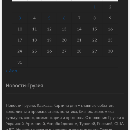
1
2
3
4
5
6
7
8
9
10
11
12
13
14
15
16
17
18
19
20
21
22
23
24
25
26
27
28
29
30
31
« Июл
Новости-Грузия
Новости Грузии, Кавказа. Картина дня – главные события,
конфликты и происшествия, политика, бизнес, экономика,
культура, спорт, комментарии и прогнозы. Отношения Грузии с
Украиной, Арменией, Азербайджаном, Турцией, Россией, США
и ЕС. Новости туризма и достопримечательности Грузии.