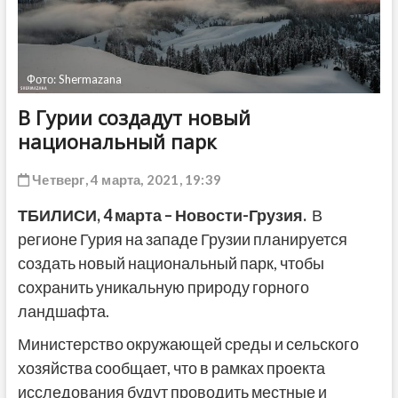
ДРУГОЕ
Фото: Shermazana
В Гурии создадут новый
национальный парк
Четверг, 4 марта, 2021, 19:39
ТБИЛИСИ,
4 марта
– Новости-Грузия.
В
регионе Гурия на западе Грузии планируется
создать новый национальный парк, чтобы
сохранить уникальную природу горного
ландшафта.
Министерство окружающей среды и сельского
хозяйства сообщает, что в рамках проекта
исследования будут проводить местные и