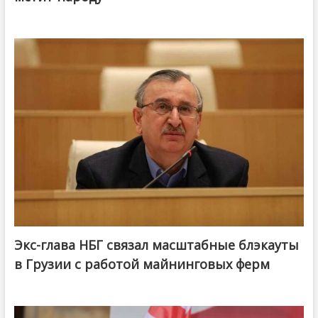
Экс-глава НБГ связал масштабные блэкауты
в Грузии с работой майнинговых ферм