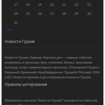
17
18
19
20
21
22
23
24
25
26
27
28
29
30
31
« Июл
Новости-Грузия
Новости Грузии, Кавказа. Картина дня – главные события,
конфликты и происшествия, политика, бизнес, экономика,
культура, спорт, комментарии и прогнозы. Отношения Грузии с
Украиной, Арменией, Азербайджаном, Турцией, Россией, США
и ЕС. Новости туризма и достопримечательности Грузии.
Правила цитирования
Материалы портала "Новости-Грузия" находятся в открытом