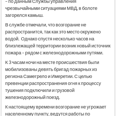
– по данным Службы управления
чрезвычайными ситуациями МВД, в болоте
загорелся камыш.
В службе отмечали, что возгорание не
распространится, так как это место окружено
водой. Однако спустя несколько часов на
близлежащей территории возник новый источник
пожара – рядом с железнодорожными путями.
К 3 часам ночи на месте происшествия были
мобилизованы девять бригад пожарных из
региона Самегрело и Имеретии. С целью
превенции распространения огня к процессу
тушения подключили и грузовой
железнодорожный поезд.
К настоящему времени возгорание не угрожает
населенному пункту, ведутся работы по