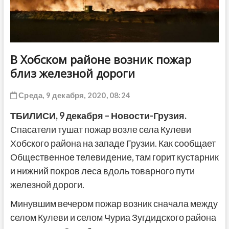
ДРУГОЕ
В Хобском районе возник пожар
близ железной дороги
Среда, 9 декабря, 2020, 08:24
ТБИЛИСИ, 9 декабря – Новости-Грузия.
Спасатели тушат пожар возле села Кулеви
Хобского района на западе Грузии. Как сообщает
Общественное телевидение, там горит кустарник
и нижний покров леса вдоль товарного пути
железной дороги.
Минувшим вечером пожар возник сначала между
селом Кулеви и селом Чуриа Зугдидского района