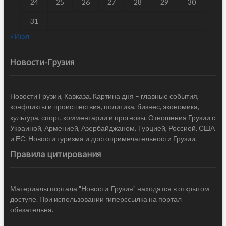
24
25
26
27
28
29
30
31
« Июл
Новости-Грузия
Новости Грузии, Кавказа. Картина дня – главные события,
конфликты и происшествия, политика, бизнес, экономика,
культура, спорт, комментарии и прогнозы. Отношения Грузии с
Украиной, Арменией, Азербайджаном, Турцией, Россией, США
и ЕС. Новости туризма и достопримечательности Грузии.
Правила цитирования
Материалы портала "Новости-Грузия" находятся в открытом
доступе. При использовании гиперссылка на портал
обязательна.