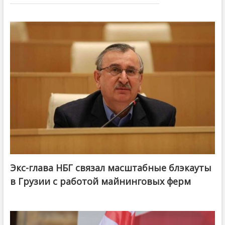
Экс-глава НБГ связал масштабные блэкауты
в Грузии с работой майнинговых ферм