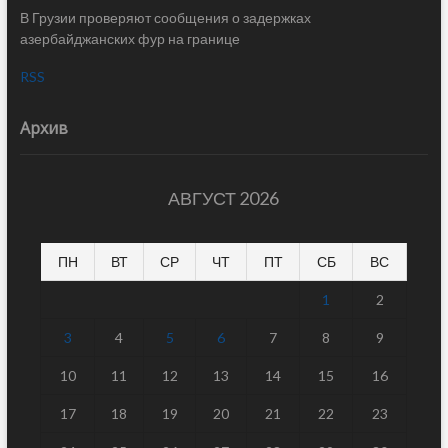
В Грузии проверяют сообщения о задержках
азербайджанских фур на границе
RSS
Архив
АВГУСТ 2026
ПН
ВТ
СР
ЧТ
ПТ
СБ
ВС
1
2
3
4
5
6
7
8
9
10
11
12
13
14
15
16
17
18
19
20
21
22
23