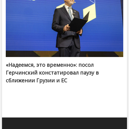
«Надеемся, это временно»: посол
Герчинский констатировал паузу в
сближении Грузии и ЕС