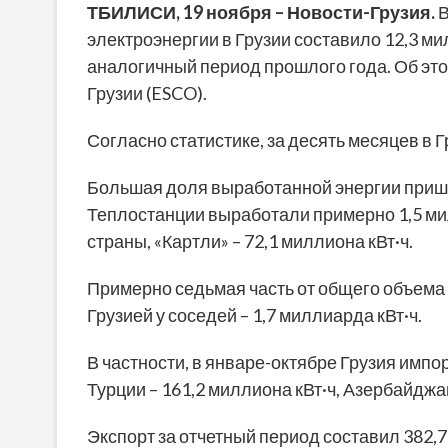
ТБИЛИСИ, 19 ноября – Новости-Грузия.
В
электроэнергии в Грузии составило 12,3 мил
аналогичный период прошлого года. Об эт
Грузии (ESCO).
Согласно статистике, за десять месяцев в 
Большая доля выработанной энергии пришла
Теплостанции выработали примерно 1,5 мил
страны, «Картли» – 72,1 миллиона кВт·ч.
Примерно седьмая часть от общего объема 
Грузией у соседей – 1,7 миллиарда кВт·ч.
В частности, в январе-октябре Грузия импо
Турции – 161,2 миллиона кВт·ч, Азербайджан
Экспорт за отчетный период составил 382,7