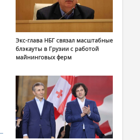
Экс-глава НБГ связал масштабные
блэкауты в Грузии с работой
майнинговых ферм