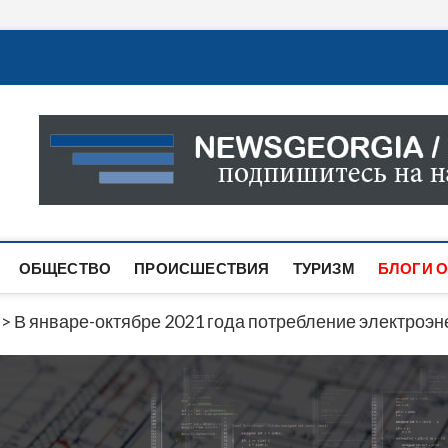
Новости Грузии
САМАЯ АКТУАЛЬНАЯ ИНФОРМАЦИЯ О СОБЫТИЯХ В 
САЙТЕ ВЫ НАЙДЕТЕ НОВОСТИ ПОЛИТИКИ, ЭКОНО
ДРУГОЕ.
ОБЩЕСТВО
ПРОИСШЕСТВИЯ
ТУРИЗМ
БЛОГИ О
>
В январе-октябре 2021 года потребление электроэн