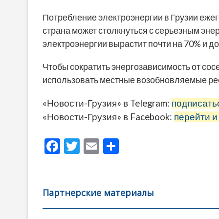
Потребление электроэнергии в Грузии ежего
страна может столкнуться с серьезным эне
электроэнергии вырастит почти на 70% и до
Чтобы сократить энергозависимость от сос
использовать местные возобновляемые ре
«Новости-Грузия» в Telegram:
подписать
«Новости-Грузия» в Facebook:
перейти и
F
T
E
О
ac
w
m
тп
e
itt
ai
р
b
er
l
а
Партнерские материалы
o
в