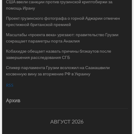
США ввели санкции против грузинской криптобиржи за
помощь Ирану
Проект грузинского фотографа о горной Аджарии отмечен
престижной британской премией
Масштабы «проекта века» урезают: правительство Грузии
сокращает параметры порта Анаклия
Кобахидзе обещает назвать причины блэкаутов после
завершения расследования СГБ
Спикер парламента Грузии возложил на Саакашвили
косвенную вину за вторжение РФ в Украину
RSS
Архив
АВГУСТ 2026