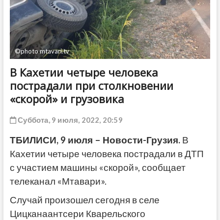
ДРУГОЕ
©photo mtavari.tv
В Кахетии четыре человека
пострадали при столкновении
«скорой» и грузовика
Суббота, 9 июля, 2022, 20:59
ТБИЛИСИ, 9 июля – Новости-Грузия.
В
Кахетии четыре человека пострадали в ДТП
с участием машины «скорой», сообщает
телеканал «Мтавари».
Случай произошел сегодня в селе
Цицканаантсери Кварельского