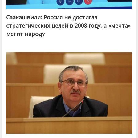
Саакашвили: Россия не достигла
стратегических целей в 2008 году, а «мечта»
мстит народу