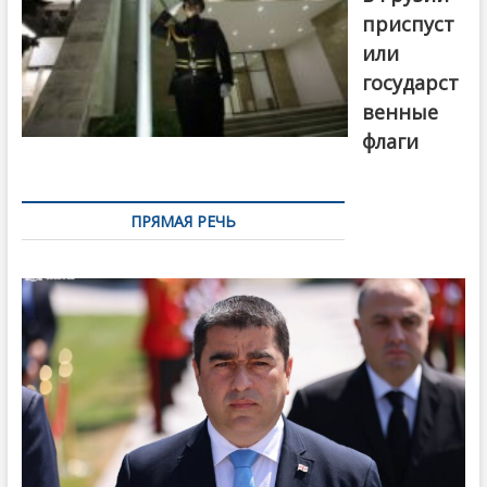
приспуст
или
государст
венные
флаги
ПРЯМАЯ РЕЧЬ