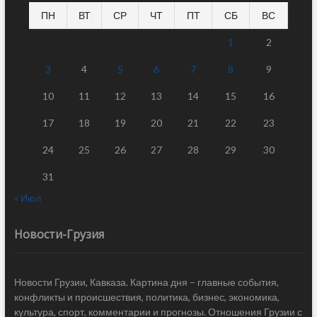
ПН
ВТ
СР
ЧТ
ПТ
СБ
ВС
1
2
3
4
5
6
7
8
9
10
11
12
13
14
15
16
17
18
19
20
21
22
23
24
25
26
27
28
29
30
31
« Июл
Новости-Грузия
Новости Грузии, Кавказа. Картина дня – главные события,
конфликты и происшествия, политика, бизнес, экономика,
культура, спорт, комментарии и прогнозы. Отношения Грузии с