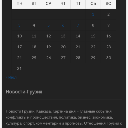
ПН
ВТ
СР
ЧТ
ПТ
СБ
ВС
1
2
3
4
5
6
7
8
9
10
11
12
13
14
15
16
17
18
19
20
21
22
23
24
25
26
27
28
29
30
31
« Июл
Новости-Грузия
Новости Грузии, Кавказа. Картина дня – главные события,
конфликты и происшествия, политика, бизнес, экономика,
культура, спорт, комментарии и прогнозы. Отношения Грузии с