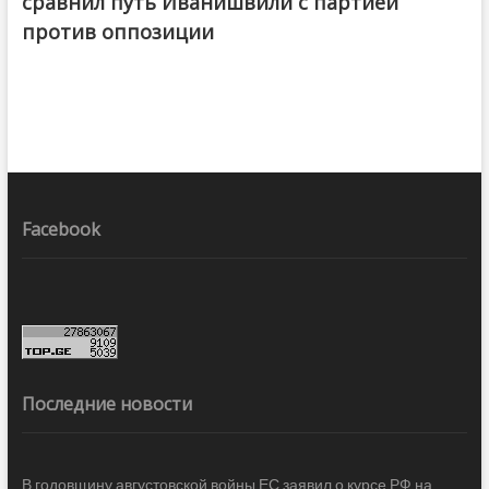
сравнил путь Иванишвили с партией
против оппозиции
Facebook
Последние новости
В годовщину августовской войны ЕС заявил о курсе РФ на