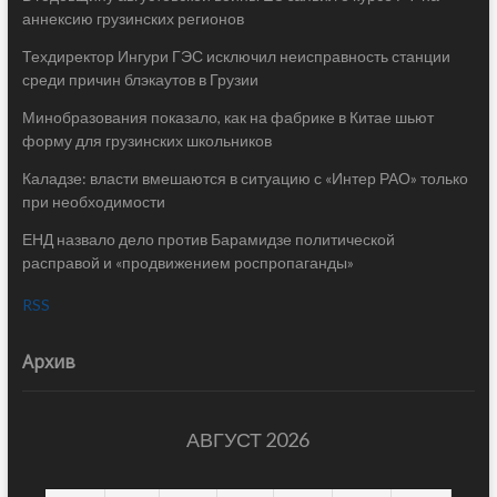
аннексию грузинских регионов
Техдиректор Ингури ГЭС исключил неисправность станции
среди причин блэкаутов в Грузии
Минобразования показало, как на фабрике в Китае шьют
форму для грузинских школьников
Каладзе: власти вмешаются в ситуацию с «Интер РАО» только
при необходимости
ЕНД назвало дело против Барамидзе политической
расправой и «продвижением роспропаганды»
RSS
Архив
АВГУСТ 2026