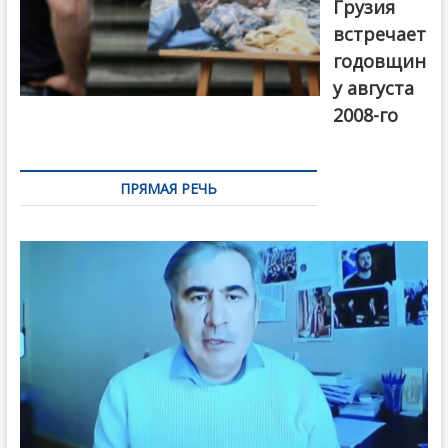
Грузия
встречает
годовщин
у августа
2008-го
ПРЯМАЯ РЕЧЬ