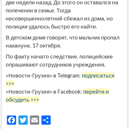
две недели назад. До этого он оставался на
попечении в семье. Тогда
несовершеннолетний сбежал из дома, но
полиции удалось быстро его найти.
В детском доме говорят, что мальчик пропал
накануне, 17 октября.
По факту начато следствие, полицейские
опрашивают сотрудников учреждения.
«Новости-Грузия» в Telegram:
подписаться
>>>
«Новости-Грузия» в Facebook:
перейти и
обсудить >>>
F
T
E
О