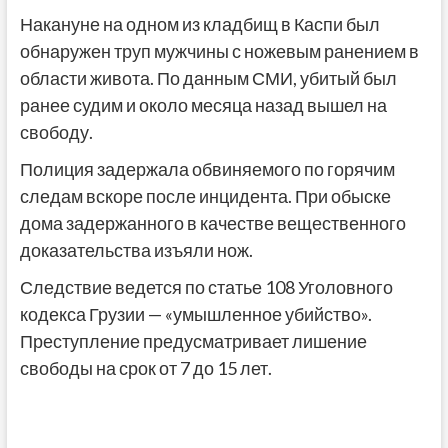
Накануне на одном из кладбищ в Каспи был
обнаружен труп мужчины с ножевым ранением в
области живота. По данным СМИ, убитый был
ранее судим и около месяца назад вышел на
свободу.
Полиция задержала обвиняемого по горячим
следам вскоре после инцидента. При обыске
дома задержанного в качестве вещественного
доказательства изъяли нож.
Следствие ведется по статье 108 Уголовного
кодекса Грузии — «умышленное убийство».
Преступление предусматривает лишение
свободы на срок от 7 до 15 лет.