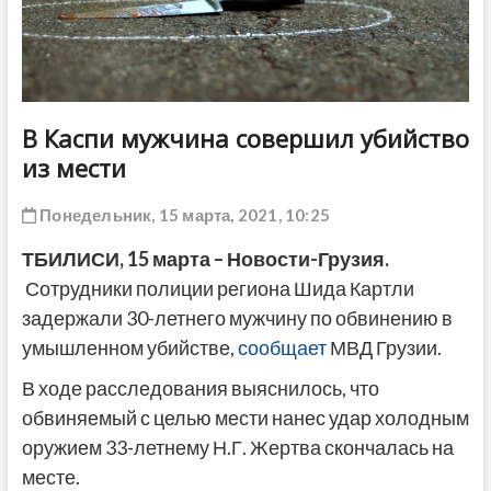
ДРУГОЕ
В Каспи мужчина совершил убийство
из мести
Понедельник, 15 марта, 2021, 10:25
ТБИЛИСИ,
1
5
марта
– Новости-Грузия.
Сотрудники полиции региона Шида Картли
задержали 30-летнего мужчину по обвинению в
умышленном убийстве,
сообщает
МВД Грузии.
В ходе расследования выяснилось, что
обвиняемый с целью мести нанес удар холодным
оружием 33-летнему Н.Г. Жертва скончалась на
месте.