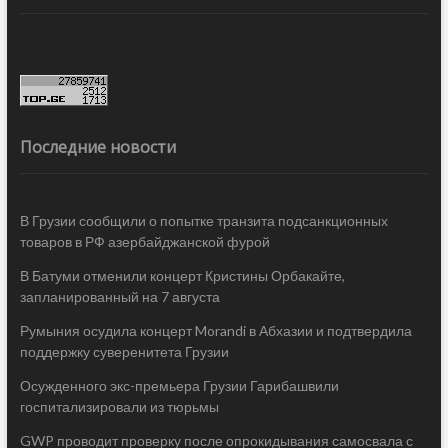
Последние новости
В Грузии сообщили о попытке транзита подсанкционных
товаров в РФ азербайджанской фурой
В Батуми отменили концерт Кристины Орбакайте,
запланированный на 7 августа
Румыния осудила концерт Morandi в Абхазии и подтвердила
поддержку суверенитета Грузии
Осужденного экс-премьера Грузии Гарибашвили
госпитализировали из тюрьмы
GWP проводит проверку после опрокидывания самосвала с