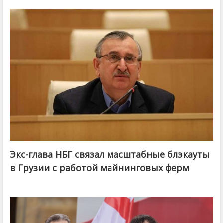
Экс-глава НБГ связал масштабные блэкауты
в Грузии с работой майнинговых ферм