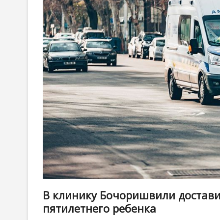
В клинику Бочоришвили достав
пятилетнего ребенка