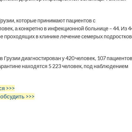
рузии, которые принимают пациентов с
век, а конкретно в инфекционной больнице – 44. Из 4
ие проходящих в клинике лечение семерых подростков
 Грузии диагностирован у 420 человек, 107 пациенто
карантине находятся 5 223 человек, под наблюдением
ся >>>
 обсудить >>>