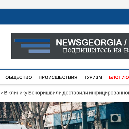
Новости Грузии
САМАЯ АКТУАЛЬНАЯ ИНФОРМАЦИЯ О СОБЫТИЯХ В 
САЙТЕ ВЫ НАЙДЕТЕ НОВОСТИ ПОЛИТИКИ, ЭКОНО
ДРУГОЕ.
ОБЩЕСТВО
ПРОИСШЕСТВИЯ
ТУРИЗМ
БЛОГИ О
>
В клинику Бочоришвили доставили инфицированног