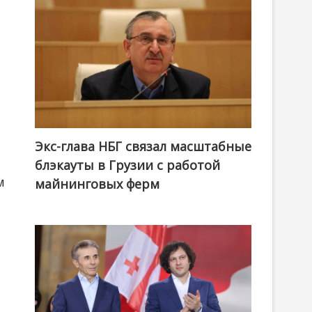
Экс-глава НБГ связал масштабные
блэкауты в Грузии с работой
м
майнинговых ферм