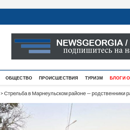
Новости Грузии
САМАЯ АКТУАЛЬНАЯ ИНФОРМАЦИЯ О СОБЫТИЯХ В 
САЙТЕ ВЫ НАЙДЕТЕ НОВОСТИ ПОЛИТИКИ, ЭКОНО
ДРУГОЕ.
ОБЩЕСТВО
ПРОИСШЕСТВИЯ
ТУРИЗМ
БЛОГИ О
>
Стрельба в Марнеульском районе — родственники р