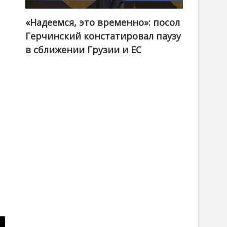
«Надеемся, это временно»: посол
Герчинский констатировал паузу
в сближении Грузии и ЕС