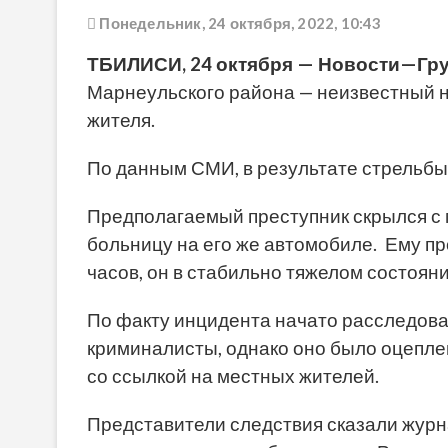
Понедельник, 24 октября, 2022, 10:43
ТБИЛИСИ
, 24
октября
—
Новости
—
Гр
Марнеульского района — неизвестный н
жителя.
По данным СМИ, в результате стрельбы
Предполагаемый преступник скрылся с 
больницу на его же автомобиле. Ему п
часов, он в стабильно тяжелом состоян
По факту инцидента начато расследов
криминалисты, однако оно было оцепле
со ссылкой на местных жителей.
Представители следствия сказали журна