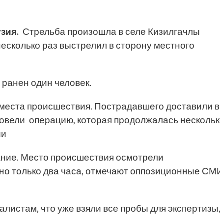
узия
.
Стрельба произошла в селе Кизилгачлы
есколько раз выстрелил в сторону местного
 ранен один человек.
места происшествия. Пострадавшего доставили в
ровели операцию, которая продолжалась несколь
ии
ание. Место происшествия осмотрели
но только два часа, отмечают оппозиционные СМ
листам, что уже взяли все пробы для экспертизы