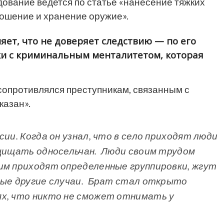
дование ведется по статье «нанесение тяжких
ошение и хранение оружие».
яет, что не доверяет следствию — по его
ки с криминальным менталитетом,
которая
опротивлялся преступникам, связанным с
аказан».
ии. Когда он узнал, что в село приходят люди
ащищать односельчан. Люди своим трудом
им приходят определенные группировки, жгут
ные другие случаи. Брат стал открыто
ях, что никто не сможет отнимать у