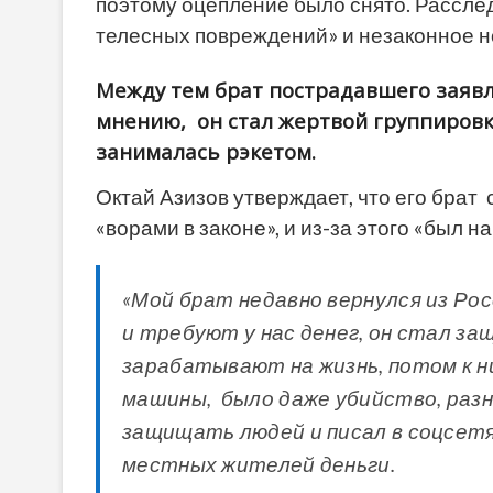
поэтому оцепление было снято. Рассле
телесных повреждений» и незаконное н
Между тем брат пострадавшего заявл
мнению,
он стал жертвой группиров
занималась рэкетом.
Октай Азизов утверждает, что его брат
с
«ворами в законе», и из-за этого «был н
«Мой брат недавно вернулся из Росс
и требуют у нас денег, он стал з
зарабатывают на жизнь, потом к н
машины, было даже убийство, раз
защищать людей и писал в соцсет
местных жителей деньги.