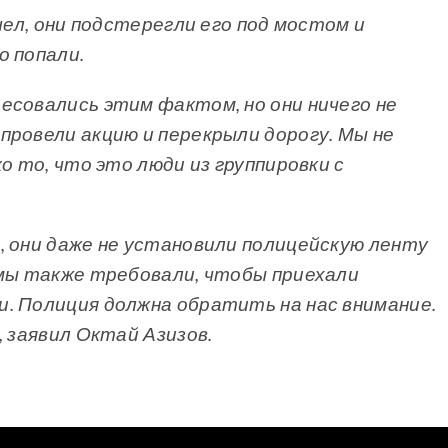
шел, они подстерегли его под мостом и
о попали.
есовались этим фактом, но они ничего не
ровели акцию и перекрыли дорогу. Мы не
о то, что это люди из группировки с
, они даже не установили полицейскую ленту
 мы также требовали, чтобы приехали
. Полиция должна обратить на нас внимание.
, заявил Октай Азизов.