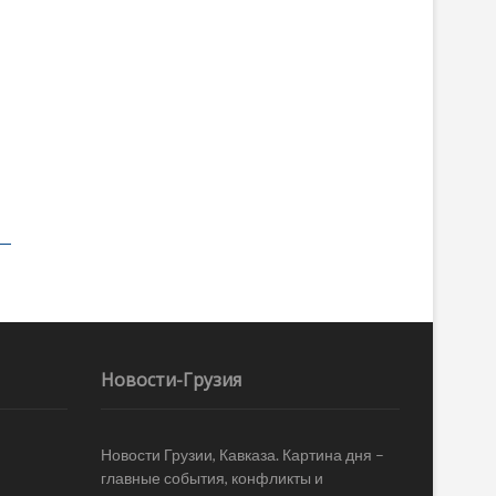
Новости-Грузия
Новости Грузии, Кавказа. Картина дня –
главные события, конфликты и