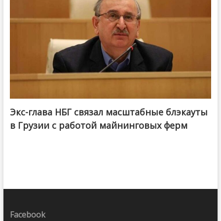
Экс-глава НБГ связал масштабные блэкауты
в Грузии с работой майнинговых ферм
Facebook