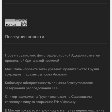
Последние новости
Проект грузинского фотографа о горной Аджарии отмечен
престижной британской премией
Масштабы «проекта века» урезают: правительство Грузии
сокращает параметры порта Анаклия
Кобахидзе обещает назвать причины блэкаутов после
завершения расследования СГБ
Спикер парламента Грузии возложил на Саакашвили
косвенную вину за вторжение РФ в Украину
В Москве похвалили «Грузинскую мечту» за переосмысление