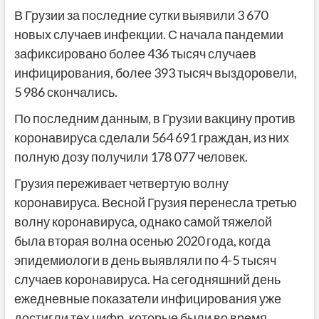
В Грузии за последние сутки выявили 3 670
новых случаев инфекции. С начала пандемии
зафиксировано более 436 тысяч случаев
инфицирования, более 393 тысяч выздоровели,
5 986 скончались.
По последним данным, в Грузии вакцину против
коронавируса сделали 564 691 граждан, из них
полную дозу получили 178 077 человек.
Грузия переживает четвертую волну
коронавируса. Весной Грузия перенесла третью
волну коронавируса, однако самой тяжелой
была вторая волна осенью 2020 года, когда
эпидемиологи в день выявляли по 4-5 тысяч
случаев коронавируса. На сегодняшний день
ежедневные показатели инфицирования уже
достигли тех цифр, которые были во время