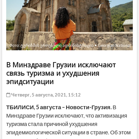
ДРУГОЕ
Фото: ტურიზმის ეროვნული ადმინისტრაცია • Georgian National
Tourism Administration via Facebook
В Минздраве Грузии исключают
связь туризма и ухудшения
эпидситуации
Четверг, 5 августа, 2021, 15:12
ТБИЛИСИ, 5 августа – Новости-Грузия.
В
Минздраве Грузии исключают, что активизация
туризма стала причиной ухудшения
эпидемиологической ситуации в стране. Об этом