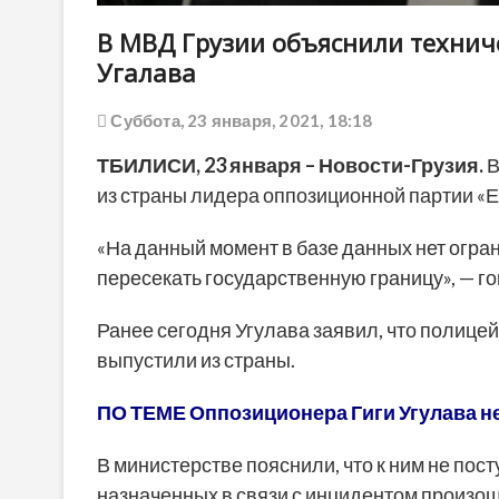
В МВД Грузии объяснили технич
Угалава
Суббота, 23 января, 2021, 18:18
ТБИЛИСИ, 23 января – Новости-Грузия.
В
из страны лидера оппозиционной партии «Е
«На данный момент в базе данных нет огран
пересекать государственную границу», — г
Ранее сегодня Угулава заявил, что полицей
выпустили из страны.
ПО ТЕМЕ Оппозиционера Гиги Угулава не
В министерстве пояснили, что к ним не пос
назначенных в связи с инцидентом произ