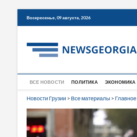
Skip
Воскресенье, 09 августа, 2026
to
content
ВСЕ НОВОСТИ
ПОЛИТИКА
ЭКОНОМИКА
Новости Грузии
>
Все материалы
>
Главное