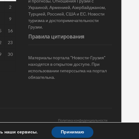
и прогнозы. Отношения Грузии с
1
2
Украиной, Арменией, Азербайджаном,
Турцией, Россией, США и ЕС. Новости
8
9
туризма и достопримечательности
Грузии.
5
16
Правила цитирования
2
23
9
30
Материалы портала "Новости-Грузия"
находятся в открытом доступе. При
использовании гиперссылка на портал
обязательна.
Политика конфиденциальности
ть наши сервисы.
Принимаю