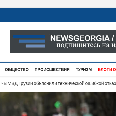
Новости Грузии
САМАЯ АКТУАЛЬНАЯ ИНФОРМАЦИЯ О СОБЫТИЯХ В 
САЙТЕ ВЫ НАЙДЕТЕ НОВОСТИ ПОЛИТИКИ, ЭКОНО
ДРУГОЕ.
ОБЩЕСТВО
ПРОИСШЕСТВИЯ
ТУРИЗМ
БЛОГИ О
>
В МВД Грузии объяснили технической ошибкой отказ