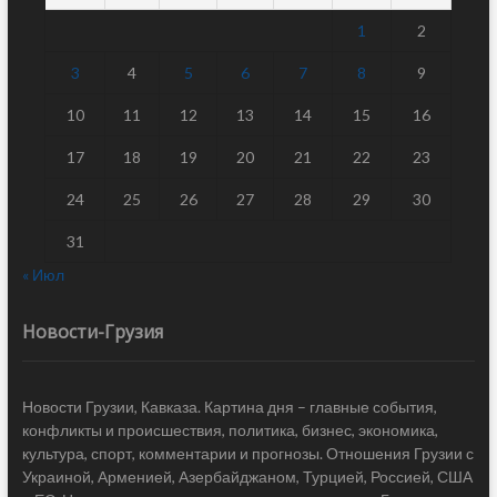
1
2
3
4
5
6
7
8
9
10
11
12
13
14
15
16
17
18
19
20
21
22
23
24
25
26
27
28
29
30
31
« Июл
Новости-Грузия
Новости Грузии, Кавказа. Картина дня – главные события,
конфликты и происшествия, политика, бизнес, экономика,
культура, спорт, комментарии и прогнозы. Отношения Грузии с
Украиной, Арменией, Азербайджаном, Турцией, Россией, США