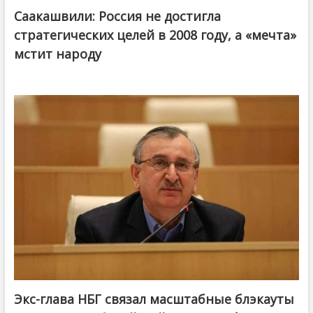
Саакашвили: Россия не достигла
стратегических целей в 2008 году, а «мечта»
мстит народу
Экс-глава НБГ связал масштабные блэкауты