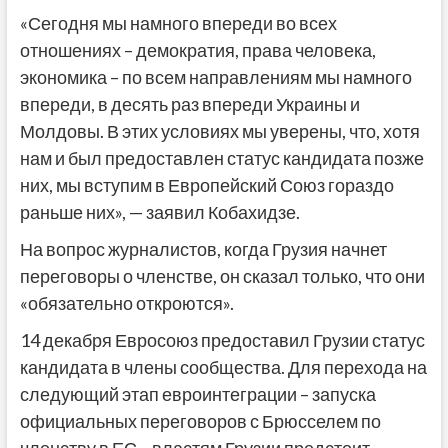
«Сегодня мы намного впереди во всех
отношениях – демократия, права человека,
экономика – по всем направлениям мы намного
впереди, в десять раз впереди Украины и
Молдовы. В этих условиях мы уверены, что, хотя
нам и был предоставлен статус кандидата позже
них, мы вступим в Европейский Союз гораздо
раньше них», — заявил Кобахидзе.
На вопрос журналистов, когда Грузия начнет
переговоры о членстве, он сказал только, что они
«обязательно откроются».
14 декабря Евросоюз предоставил Грузии статус
кандидата в члены сообщества. Для перехода на
следующий этап евроинтеграции – запуска
официальных переговоров с Брюсселем по