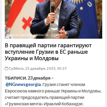
ДРУГОЕ
©photo Irakli Kobakhidze/FB
В правящей партии гарантируют
вступление Грузии в ЕС раньше
Украины и Молдовы
Суббота, 23 декабря, 2023, 05:37
ТБИЛИСИ, 23 декабря –
@NGnewsgeorgia
.
Грузия станет членом
Евросоюза намного раньше Украины и Молдовы,
считает председатель правящей партии
«Грузинская мечта» Ираклий Кобахидзе.