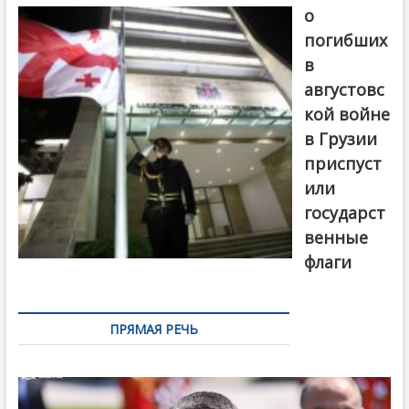
о
погибших
в
августовс
кой войне
в Грузии
приспуст
или
государст
венные
флаги
ПРЯМАЯ РЕЧЬ