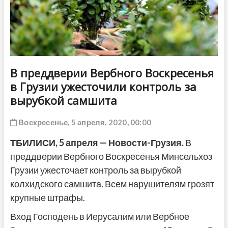
ДРУГОЕ
В преддверии Вербного Воскресенья
в Грузии ужесточили контроль за
вырубкой самшита
Воскресенье, 5 апреля, 2020, 00:00
ТБИЛИСИ, 5 апреля — Новости-Грузия.
В
преддверии Вербного Воскресенья Минсельхоз
Грузии ужесточает контроль за вырубкой
колхидского самшита. Всем нарушителям грозят
крупные штрафы.
Вход Господень в Иерусалим или Вербное