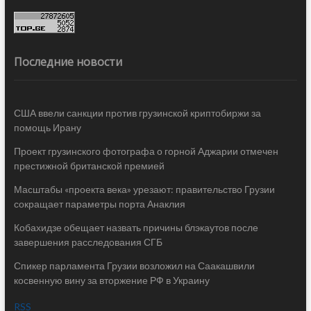
Последние новости
США ввели санкции против грузинской криптобиржи за
помощь Ирану
Проект грузинского фотографа о горной Аджарии отмечен
престижной британской премией
Масштабы «проекта века» урезают: правительство Грузии
сокращает параметры порта Анаклия
Кобахидзе обещает назвать причины блэкаутов после
завершения расследования СГБ
Спикер парламента Грузии возложил на Саакашвили
косвенную вину за вторжение РФ в Украину
RSS