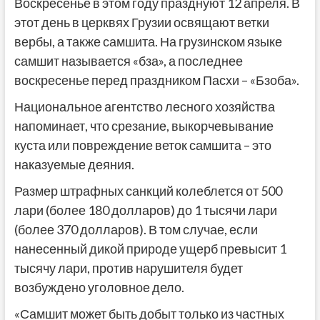
Воскресенье в этом году празднуют 12 апреля. В
этот день в церквях Грузии освящают ветки
вербы, а также самшита. На грузинском языке
самшит называется «бза», а последнее
воскресенье перед праздником Пасхи – «Бзоба».
Национальное агентство лесного хозяйства
напоминает, что срезание, выкорчевывание
куста или повреждение веток самшита – это
наказуемые деяния.
Размер штрафных санкций колеблется от 500
лари (более 180 долларов) до 1 тысячи лари
(более 370 долларов). В том случае, если
нанесенный дикой природе ущерб превысит 1
тысячу лари, против нарушителя будет
возбуждено уголовное дело.
«Самшит может быть добыт только из частных