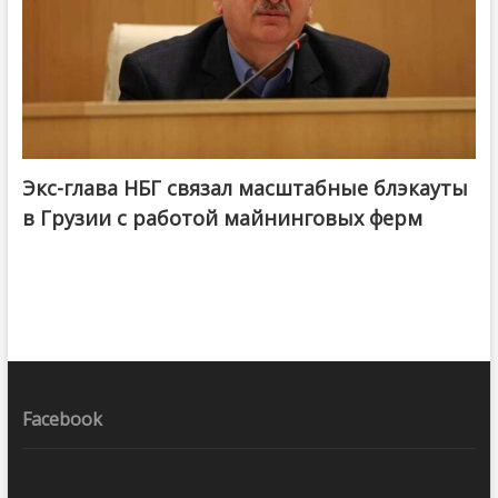
Экс-глава НБГ связал масштабные блэкауты
в Грузии с работой майнинговых ферм
Facebook