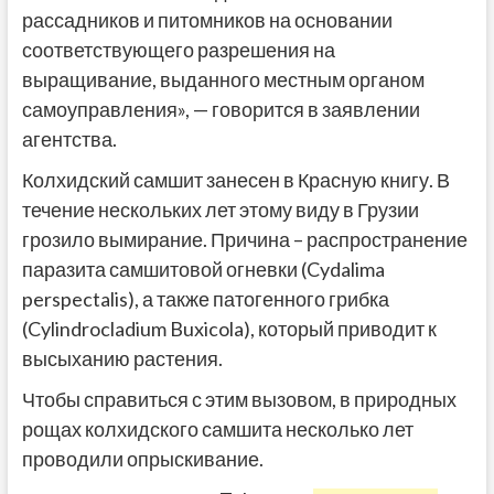
рассадников и питомников на основании
соответствующего разрешения на
выращивание, выданного местным органом
самоуправления», — говорится в заявлении
агентства.
Колхидский самшит занесен в Красную книгу. В
течение нескольких лет этому виду в Грузии
грозило вымирание. Причина – распространение
паразита самшитовой огневки (Cydalima
perspectalis), а также патогенного грибка
(Cylindrocladium Buxicola), который приводит к
высыханию растения.
Чтобы справиться с этим вызовом, в природных
рощах колхидского самшита несколько лет
проводили опрыскивание.