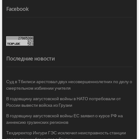
Facebook
Последние новости
Суд в Тбилиси арестовал двух несовершеннолетних по делу о
смертельном избиении учителя
В годовщину августовской войны в НАТО потребовали от
России вывести войска из Грузии
В годовщину августовской войны ЕС заявил о курсе РФ на
аннексию грузинских регионов
Техдиректор Ингури ГЭС исключил неисправность станции