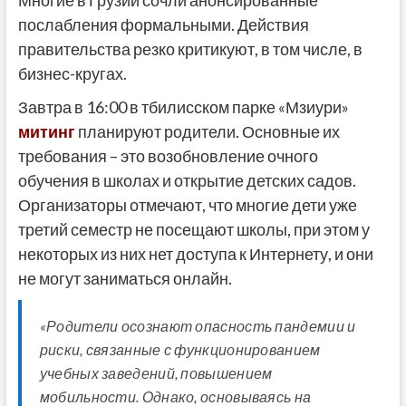
послабления формальными. Действия
правительства резко критикуют, в том числе, в
бизнес-кругах.
Завтра в 16:00 в тбилисском парке «Мзиури»
митинг
планируют родители. Основные их
требования – это возобновление очного
обучения в школах и открытие детских садов.
Организаторы отмечают, что многие дети уже
третий семестр не посещают школы, при этом у
некоторых из них нет доступа к Интернету, и они
не могут заниматься онлайн.
«Родители осознают опасность пандемии и
риски, связанные с функционированием
учебных заведений, повышением
мобильности. Однако, основываясь на