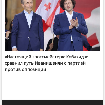
«Настоящий гроссмейстер»: Кобахидзе
@ქართული ოცნება / Georgian Dream
сравнил путь Иванишвили с партией
против оппозиции