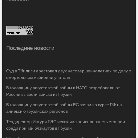
Последние новости
Суд в Тбилиси арестовал двух несовершеннолетних по делу о
смертельном избиении учителя
В годовщину августовской войны в НАТО потребовали от
России вывести войска из Грузии
В годовщину августовской войны ЕС заявил о курсе РФ на
аннексию грузинских регионов
Техдиректор Ингури ГЭС исключил неисправность станции
среди причин блэкаутов в Грузии