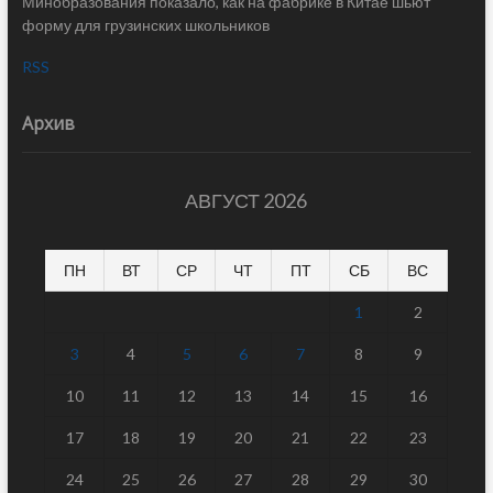
Минобразования показало, как на фабрике в Китае шьют
форму для грузинских школьников
RSS
Архив
АВГУСТ 2026
ПН
ВТ
СР
ЧТ
ПТ
СБ
ВС
1
2
3
4
5
6
7
8
9
10
11
12
13
14
15
16
17
18
19
20
21
22
23
24
25
26
27
28
29
30