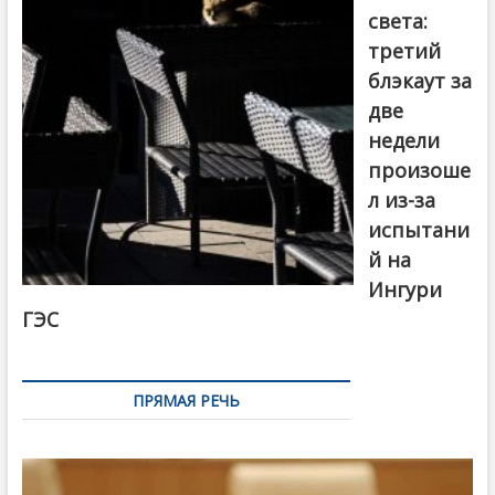
света:
третий
блэкаут за
две
недели
произоше
л из-за
испытани
й на
Ингури
ГЭС
ПРЯМАЯ РЕЧЬ