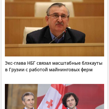
Экс-глава НБГ связал масштабные блэкауты
в Грузии с работой майнинговых ферм