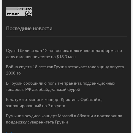
Последние новости
Суд в Тбилиси дал 12 лет основателю инвестплатформы по
делу о мошенничестве на $13,3 млн
Война спустя 18 лет: как Грузия встречает годовщину августа
2008-го
В Грузии сообщили о попытке транзита подсанкционных
товаров в РФ азербайджанской фурой
В Батуми отменили концерт Кристины Орбакайте,
запланированный на 7 августа
Румыния осудила концерт Morandi в Абхазии и подтвердила
поддержку суверенитета Грузии