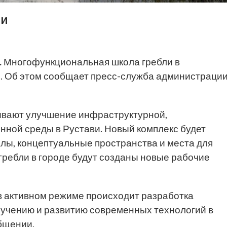
ли
.
Многофункциональная школа гребли в
. Об этом сообщает пресс-служба администраци
ывают улучшение инфраструктурной,
нной среды в Рустави. Новый комплекс будет
лы, концептуальные пространства и места для
 гребли в городе будут созданы новые рабочие
в активном режиме происходит разработка
зучению и развитию современных технологий в
бщении.