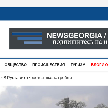
Новости Грузии
САМАЯ АКТУАЛЬНАЯ ИНФОРМАЦИЯ О СОБЫТИЯХ В 
САЙТЕ ВЫ НАЙДЕТЕ НОВОСТИ ПОЛИТИКИ, ЭКОНО
ДРУГОЕ.
ОБЩЕСТВО
ПРОИСШЕСТВИЯ
ТУРИЗМ
БЛОГИ О
>
В Рустави откроется школа гребли