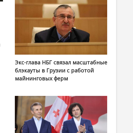
и
Экс-глава НБГ связал масштабные
блэкауты в Грузии с работой
майнинговых ферм