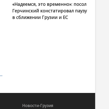
«Надеемся, это временно»: посол
Герчинский констатировал паузу
в сближении Грузии и ЕС
Новости-Грузия