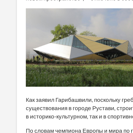
Как заявил Гарибашвили, поскольку гр
существования в городе Рустави, строит
в историко-культурном, так и в спортив
По словам чемпиона Европы и мира по г