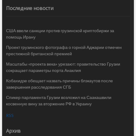
Последние новости
США ввели санкции против грузинской криптобиржи за
помощь Ирану
Проект грузинского фотографа о горной Аджарии отмечен
престижной британской премией
Масштабы «проекта века» урезают: правительство Грузии
сокращает параметры порта Анаклия
Кобахидзе обещает назвать причины блэкаутов после
завершения расследования СГБ
Спикер парламента Грузии возложил на Саакашвили
косвенную вину за вторжение РФ в Украину
RSS
Архив