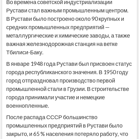
Во времена советской индустриализации
Рустави стал важным промышленным центром.
В Рустави было построено около 90 крупных и
средних промышленных предприятий —
металлургические и химические заводы, а также
важная железнодорожная станция на ветке
Тбилиси-Баку.
В январе 1948 года Рустави был присвоен статус
города республиканского значения. В 1950 году
город отпраздновал производство первой
промышленной стали в Грузии. В строительстве
города принимали участие и немецкие
военнопленные.
После распада СССР большинство
промышленных предприятий в Рустави было
закрыто, и 65 % населения потеряло работу, что