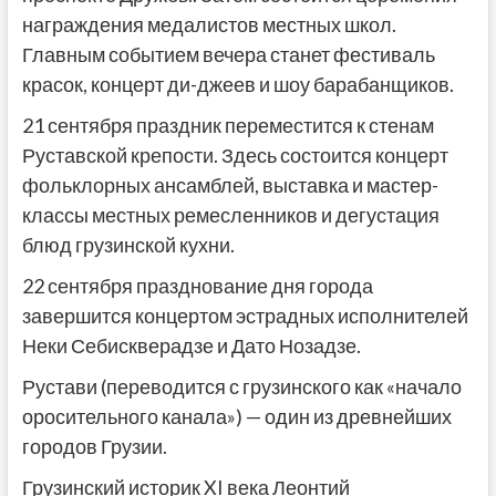
награждения медалистов местных школ.
Главным событием вечера станет фестиваль
красок, концерт ди-джеев и шоу барабанщиков.
21 сентября праздник переместится к стенам
Руставской крепости. Здесь состоится концерт
фольклорных ансамблей, выставка и мастер-
классы местных ремесленников и дегустация
блюд грузинской кухни.
22 сентября празднование дня города
завершится концертом эстрадных исполнителей
Неки Себискверадзе и Дато Нозадзе.
Рустави (переводится с грузинского как «начало
оросительного канала») — один из древнейших
городов Грузии.
Грузинский историк XI века Леонтий