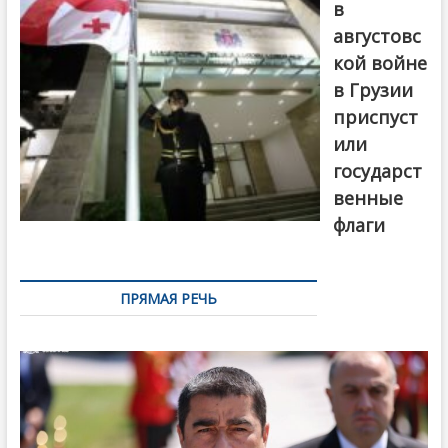
в
августовс
кой войне
в Грузии
приспуст
или
государст
венные
флаги
ПРЯМАЯ РЕЧЬ