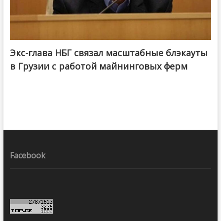
Экс-глава НБГ связал масштабные блэкауты
в Грузии с работой майнинговых ферм
Facebook