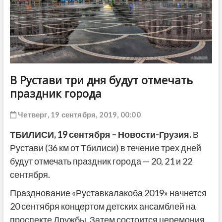
ДРУГОЕ
В Рустави три дня будут отмечать
праздник города
Четверг, 19 сентября, 2019, 00:00
ТБИЛИСИ,
19
сентября
– Новости-Грузия.
В
Рустави (36 км от Тбилиси) в течение трех дней
будут отмечать праздник города — 20, 21 и 22
сентября.
Празднование «Руставкалакоба 2019» начнется
20 сентября концертом детских ансамблей на
проспекте Дружбы. Затем состоится церемония