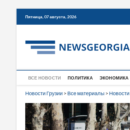
Skip
Пятница, 07 августа, 2026
to
content
ВСЕ НОВОСТИ
ПОЛИТИКА
ЭКОНОМИКА
Новости Грузии
>
Все материалы
>
Новости