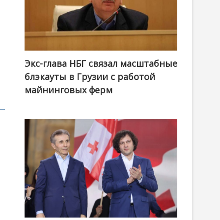
Экс-глава НБГ связал масштабные
блэкауты в Грузии с работой
майнинговых ферм