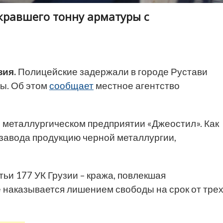
кравшего тонну арматуры с
зия.
Полицейские задержали в городе Рустави
ры. Об этом
сообщает
местное агентство
 металлургическом предприятии «Джеостил». Как
завода продукцию черной металлургии,
тьи 177 УК Грузии – кража, повлекшая
 наказывается лишением свободы на срок от тре