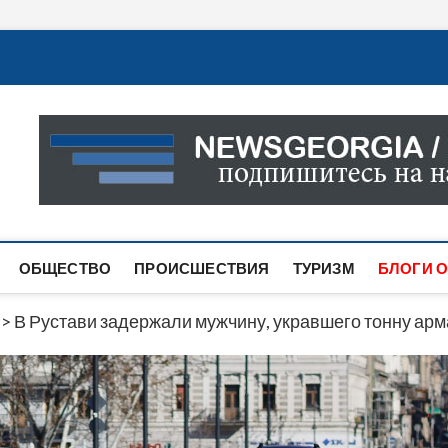
Новости Грузии
САМАЯ АКТУАЛЬНАЯ ИНФОРМАЦИЯ О СОБЫТИЯХ В 
САЙТЕ ВЫ НАЙДЕТЕ НОВОСТИ ПОЛИТИКИ, ЭКОНО
ДРУГОЕ.
ОБЩЕСТВО
ПРОИСШЕСТВИЯ
ТУРИЗМ
БЛОГИ О
>
В Рустави задержали мужчину, укравшего тонну ар