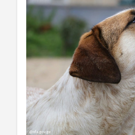
@nfa.gov.ge