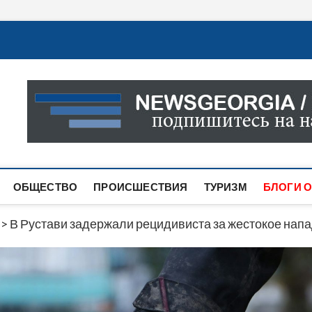
Новости Грузии
САМАЯ АКТУАЛЬНАЯ ИНФОРМАЦИЯ О СОБЫТИЯХ В 
САЙТЕ ВЫ НАЙДЕТЕ НОВОСТИ ПОЛИТИКИ, ЭКОНО
ДРУГОЕ.
ОБЩЕСТВО
ПРОИСШЕСТВИЯ
ТУРИЗМ
БЛОГИ О
>
В Рустави задержали рецидивиста за жестокое напа