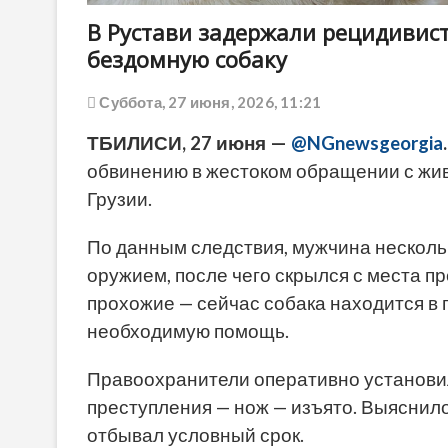
В Рустави задержали рецидивист
бездомную собаку
Суббота, 27 июня, 2026, 11:21
ТБИЛИСИ, 27 июня —
@NGnewsgeorgia
.
обвинению в жестоком обращении с жи
Грузии.
По данным следствия, мужчина несколь
оружием, после чего скрылся с места п
прохожие — сейчас собака находится в 
необходимую помощь.
Правоохранители оперативно установил
преступления — нож — изъято. Выяснило
отбывал условный срок.