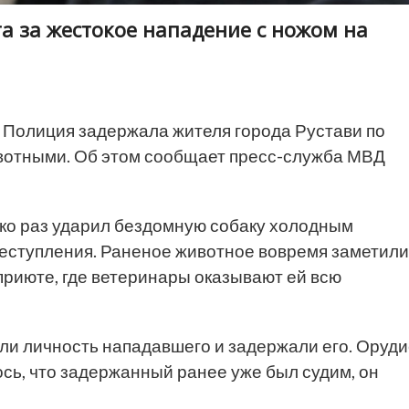
а за жестокое нападение с ножом на
Полиция задержала жителя города Рустави по
вотными. Об этом сообщает пресс-служба МВД
ко раз ударил бездомную собаку холодным
реступления. Раненое животное вовремя заметили
приюте, где ветеринары оказывают ей всю
и личность нападавшего и задержали его. Оруд
сь, что задержанный ранее уже был судим, он