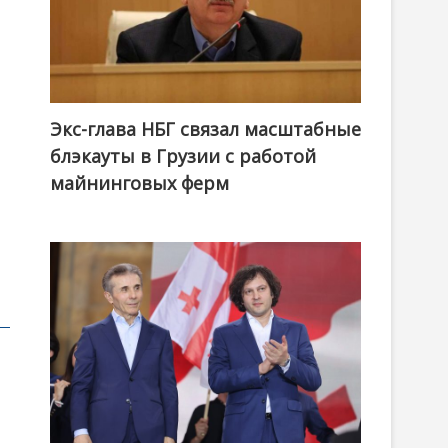
Экс-глава НБГ связал масштабные
блэкауты в Грузии с работой
майнинговых ферм