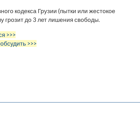
ного кодекса Грузии (пытки или жестокое
 грозит до 3 лет лишения свободы.
ся >>>
 обсудить >>>