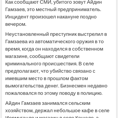
Как сообщают СМИ, убитого зовут Айдин
Гамзаев, это местный предприниматель.
Инцидент произошел накануне поздно
вечером.
Неустановленный преступник выстрелил в
Гамзаева из автоматического оружия в то
время, когда он находился в собственном
магазине, сообщают свидетели
криминального происшествия. В селе
предполагают, что убийство связано с
имевшим место в прошлом фактом
вымогательства денег. Бизнесмен недавно
пожаловался по этому поводу в полицию.
Айдин Гамзаев занимался сельским
хозяйством, держал небольшое кафе в селе
Иормуганло и магазин в селе Кешало, а