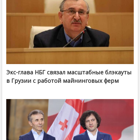
Экс-глава НБГ связал масштабные блэкауты
в Грузии с работой майнинговых ферм