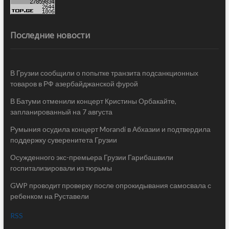
Последние новости
В Грузии сообщили о попытке транзита подсанкционных
товаров в РФ азербайджанской фурой
В Батуми отменили концерт Кристины Орбакайте,
запланированный на 7 августа
Румыния осудила концерт Morandi в Абхазии и подтвердила
поддержку суверенитета Грузии
Осужденного экс-премьера Грузии Гарибашвили
госпитализировали из тюрьмы
GWP проводит проверку после опрокидывания самосвала с
ребенком на Руставели
RSS