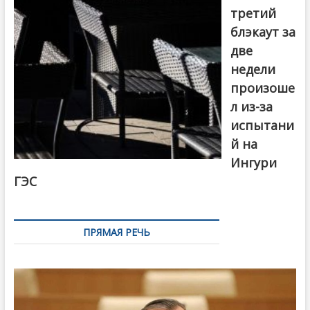
третий
блэкаут за
две
недели
произоше
л из-за
испытани
й на
Ингури
ГЭС
ПРЯМАЯ РЕЧЬ