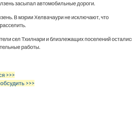
оползень засыпал автомобильные дороги.
лзень. В мэрии Хелвачаури не исключают, что
расселить.
ители сел Тхилнари и близлежащих поселений осталис
ительные работы.
ся >>>
 обсудить >>>