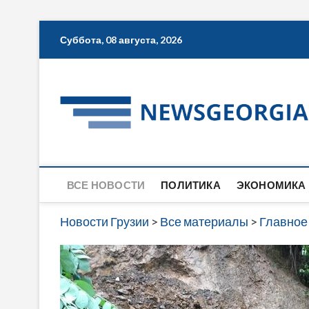
Skip
Суббота, 08 августа, 2026
to
content
ВСЕ НОВОСТИ
ПОЛИТИКА
ЭКОНОМИКА
Новости Грузии
>
Все материалы
>
Главное