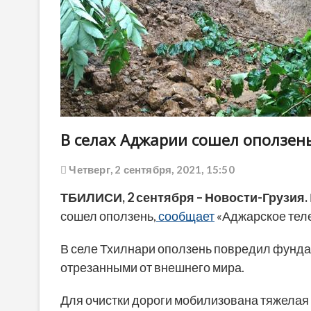
В селах Аджарии сошел оползен
Четверг, 2 сентября, 2021, 15:50
ТБИЛИСИ,
2 сентября
– Новости-Грузия.
сошел оползень,
сообщает
«Аджарское тел
В селе Тхилнари оползень повредил фундам
отрезанными от внешнего мира.
Для очистки дороги мобилизована тяжелая 