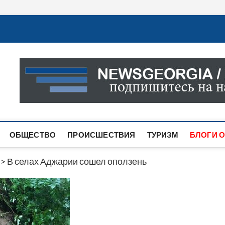
Новости Грузии
САМАЯ АКТУАЛЬНАЯ ИНФОРМАЦИЯ О СОБЫТИЯХ В 
САЙТЕ ВЫ НАЙДЕТЕ НОВОСТИ ПОЛИТИКИ, ЭКОНО
ДРУГОЕ.
ОБЩЕСТВО
ПРОИСШЕСТВИЯ
ТУРИЗМ
БЛОГИ О
>
В селах Аджарии сошел оползень