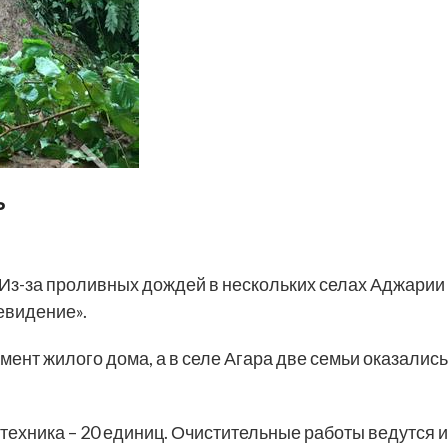
ь
Из-за проливных дождей в нескольких селах Аджарии
евидение».
ент жилого дома, а в селе Агара две семьи оказались
техника – 20 единиц. Очистительные работы ведутся и