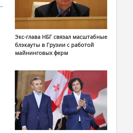
Экс-глава НБГ связал масштабные
блэкауты в Грузии с работой
майнинговых ферм