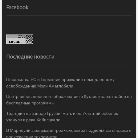
Facebook
Последние новости
Посольства ЕС и Германии призвали к немедленному
освобождению Мзии Амаглобели
Центр инновационного образования в Кутаиси начал набор на
бесплатные программы
Трагедия на западе Грузии: мать и ее 7-летний ребенок
утонули в реке Хобисцкали
В Марнеули задержали трех человек за поддельные справки о
прохождении техосмотра