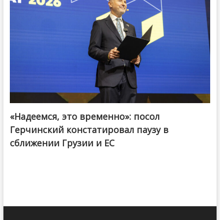
«Надеемся, это временно»: посол
Герчинский констатировал паузу в
сближении Грузии и ЕС