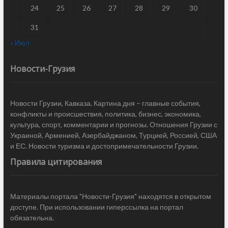
24
25
26
27
28
29
30
31
« Июл
Новости-Грузия
Новости Грузии, Кавказа. Картина дня – главные события,
конфликты и происшествия, политика, бизнес, экономика,
культура, спорт, комментарии и прогнозы. Отношения Грузии с
Украиной, Арменией, Азербайджаном, Турцией, Россией, США
и ЕС. Новости туризма и достопримечательности Грузии.
Правила цитирования
Материалы портала "Новости-Грузия" находятся в открытом
доступе. При использовании гиперссылка на портал
обязательна.