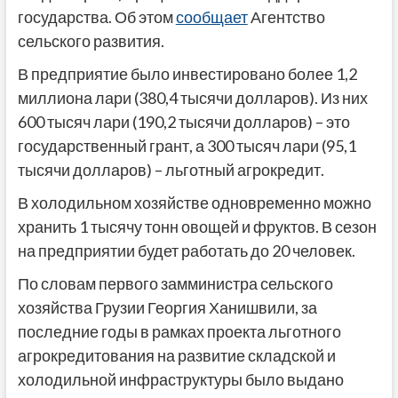
государства. Об этом
сообщает
Агентство
сельского развития.
В предприятие было инвестировано более 1,2
миллиона лари (380,4 тысячи долларов). Из них
600 тысяч лари (190,2 тысячи долларов) – это
государственный грант, а 300 тысяч лари (95,1
тысячи долларов) – льготный агрокредит.
В холодильном хозяйстве одновременно можно
хранить 1 тысячу тонн овощей и фруктов. В сезон
на предприятии будет работать до 20 человек.
По словам первого замминистра сельского
хозяйства Грузии Георгия Ханишвили, за
последние годы в рамках проекта льготного
агрокредитования на развитие складской и
холодильной инфраструктуры было выдано