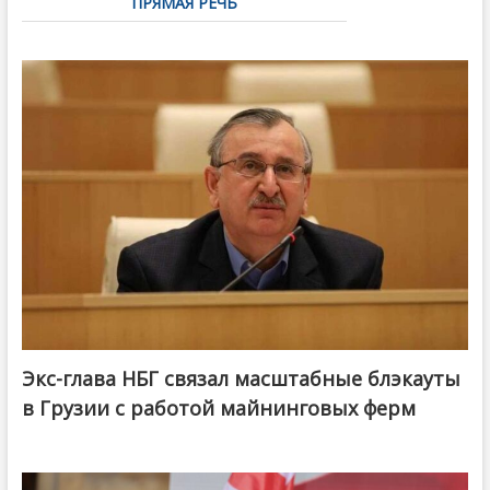
ПРЯМАЯ РЕЧЬ
Экс-глава НБГ связал масштабные блэкауты
в Грузии с работой майнинговых ферм