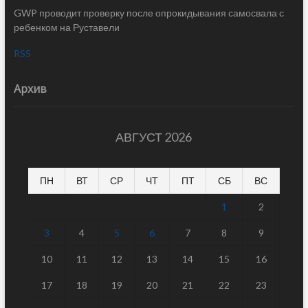
GWP проводит проверку после опрокидывания самосвала с
ребенком на Руставели
RSS
Архив
АВГУСТ 2026
ПН
ВТ
СР
ЧТ
ПТ
СБ
ВС
1
2
3
4
5
6
7
8
9
10
11
12
13
14
15
16
17
18
19
20
21
22
23