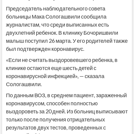
Председатель наблюдательного совета
больницы Мака Сологашвили сообщила
журналистам, что среди выписанных есть
двухлетний ребенок. В клинику Бочоришвили
малыш поступил 26 марта. У его родителей также
был подтвержден коронавирус.
«Если не считать выздоровевшего ребенка, в
клинике остаются еще шесть детей с
коронавирусной инфекцией», — сказала
Сологашвили.
По данным ВОЗ, в среднем пациент, зараженный
коронавирусом, способен полностью
выздороветь за 20 дней. Из больниц выписывают
только после получения отрицательных
результатов двух тестов, проведенных с