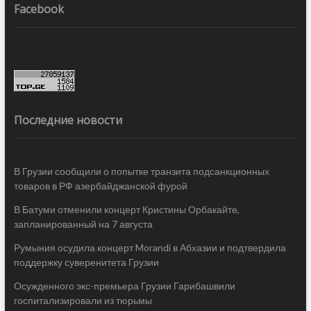
Facebook
Последние новости
В Грузии сообщили о попытке транзита подсанкционных
товаров в РФ азербайджанской фурой
В Батуми отменили концерт Кристины Орбакайте,
запланированный на 7 августа
Румыния осудила концерт Morandi в Абхазии и подтвердила
поддержку суверенитета Грузии
Осужденного экс-премьера Грузии Гарибашвили
госпитализировали из тюрьмы