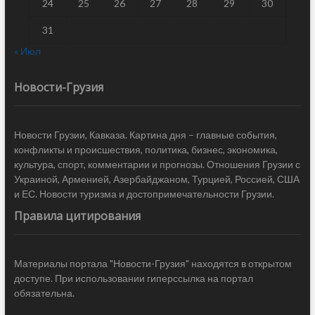
24
25
26
27
28
29
30
31
« Июл
Новости-Грузия
Новости Грузии, Кавказа. Картина дня – главные события,
конфликты и происшествия, политика, бизнес, экономика,
культура, спорт, комментарии и прогнозы. Отношения Грузии с
Украиной, Арменией, Азербайджаном, Турцией, Россией, США
и ЕС. Новости туризма и достопримечательности Грузии.
Правила цитирования
Материалы портала "Новости-Грузия" находятся в открытом
доступе. При использовании гиперссылка на портал
обязательна.