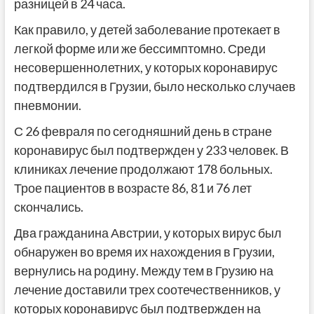
разницей в 24 часа.
Как правило, у детей заболевание протекает в
легкой форме или же бессимптомно. Среди
несовершеннолетних, у которых коронавирус
подтвердился в Грузии, было несколько случаев
пневмонии.
С 26 февраля по сегодняшний день в стране
коронавирус был подтвержден у 233 человек. В
клиниках лечение продолжают 178 больных.
Трое пациентов в возрасте 86, 81 и 76 лет
скончались.
Два гражданина Австрии, у которых вирус был
обнаружен во время их нахождения в Грузии,
вернулись на родину. Между тем в Грузию на
лечение доставили трех соотечественников, у
которых коронавирус был подтвержден на