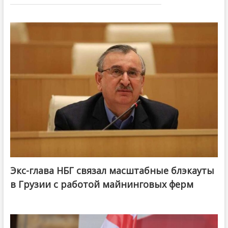
Экс-глава НБГ связал масштабные блэкауты
в Грузии с работой майнинговых ферм