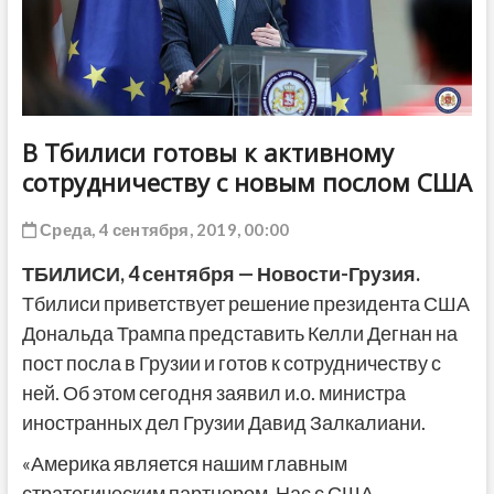
ДРУГОЕ
В Тбилиси готовы к активному
сотрудничеству с новым послом США
Среда, 4 сентября, 2019, 00:00
ТБИЛИСИ, 4 сентября — Новости-Грузия.
Тбилиси приветствует решение президента США
Дональда Трампа представить Келли Дегнан на
пост посла в Грузии и готов к сотрудничеству с
ней. Об этом сегодня заявил и.о. министра
иностранных дел Грузии Давид Залкалиани.
«Америка является нашим главным
стратегическим партнером. Нас с США