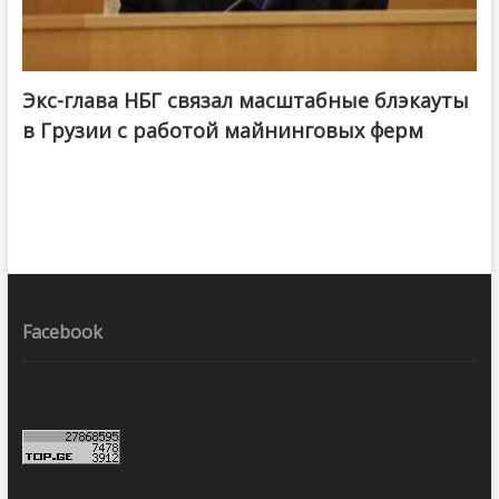
Экс-глава НБГ связал масштабные блэкауты
в Грузии с работой майнинговых ферм
Facebook