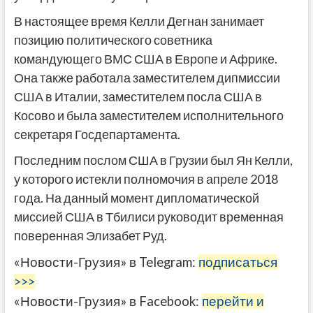
В настоящее время Келли Дегнан занимает
позицию политического советника
командующего ВМС США в Европе и Африке.
Она также работала заместителем дипмиссии
США в Италии, заместителем посла США в
Косово и была заместителем исполнительного
секретаря Госдепартамента.
Последним послом США в Грузии был Ян Келли,
у которого истекли полномочия в апреле 2018
года. На данный момент дипломатической
миссией США в Тбилиси руководит временная
поверенная Элизабет Руд.
«Новости-Грузия» в Telegram:
подписаться
>>>
«Новости-Грузия» в Facebook:
перейти и