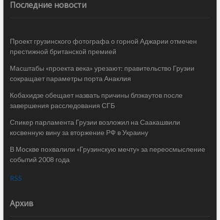
Последние новости
Проект грузинского фотографа о горной Аджарии отмечен
престижной британской премией
Масштабы «проекта века» урезают: правительство Грузии
сокращает параметры порта Анаклия
Кобахидзе обещает назвать причины блэкаутов после
завершения расследования СГБ
Спикер парламента Грузии возложил на Саакашвили
косвенную вину за вторжение РФ в Украину
В Москве похвалили «Грузинскую мечту» за переосмысление
событий 2008 года
RSS
Архив