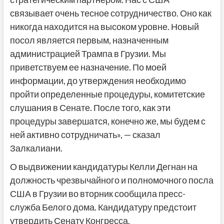
связывает очень тесное сотрудничество. Оно как
никогда находится на высоком уровне. Новый
посол является первым, назначенным
администрацией Трампа в Грузии. Мы
приветствуем ее назначение. По моей
информации, до утверждения необходимо
пройти определенные процедуры, комитетские
слушания в Сенате. После того, как эти
процедуры завершатся, конечно же, мы будем с
ней активно сотрудничать», — сказал
Залкалиани.
О выдвижении кандидатуры Келли Дегнан на
должность чрезвычайного и полномочного посла
США в Грузии во вторник сообщила пресс-
служба Белого дома. Кандидатуру предстоит
утвердить Сенату Конгресса.