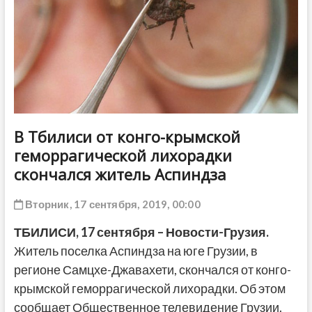
ДРУГОЕ
В Тбилиси от конго-крымской
геморрагической лихорадки
скончался житель Аспиндза
Вторник, 17 сентября, 2019, 00:00
ТБИЛИСИ,
17
сентября
– Новости-Грузия.
Житель поселка Аспиндза на юге Грузии, в
регионе Самцхе-Джавахети, скончался от конго-
крымской геморрагической лихорадки. Об этом
сообщает Общественное телевидение Грузии.