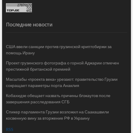
Последние новости
США ввели санкции против грузинской криптобиржи за
помощь Ирану
Проект грузинского фотографа о горной Аджарии отмечен
престижной британской премией
Масштабы «проекта века» урезают: правительство Грузии
сокращает параметры порта Анаклия
Кобахидзе обещает назвать причины блэкаутов после
завершения расследования СГБ
Спикер парламента Грузии возложил на Саакашвили
косвенную вину за вторжение РФ в Украину
RSS