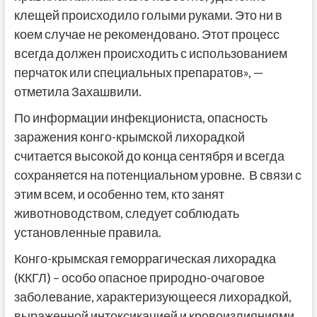
клещей происходило голыми руками. Это ни в
коем случае не рекомендовано. Этот процесс
всегда должен происходить с использованием
перчаток или специальных препаратов», —
отметила Захашвили.
По информации инфекциониста, опасность
заражения конго-крымской лихорадкой
считается высокой до конца сентября и всегда
сохраняется на потенциальном уровне. В связи с
этим всем, и особенно тем, кто занят
животноводством, следует соблюдать
установленные правила.
Конго-крымская геморрагическая лихорадка
(ККГЛ) – особо опасное природно-очаговое
заболевание, характеризующееся лихорадкой,
выраженной интоксикацией и кровоизлияниями