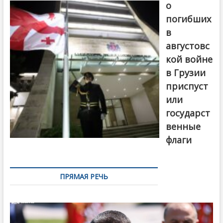
о
погибших
в
августовс
кой войне
в Грузии
приспуст
или
государст
венные
флаги
ПРЯМАЯ РЕЧЬ