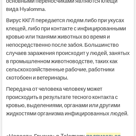
основными переносчиками являются клещи
вида Hyalomma.
Вирус ККГЛ передается людям либо при укусах
клещей, либо при контакте с инфицированными
кровью или тканями животных во время и
непосредственно после забоя. Большинство
случаев заражения происходит у людей, занятых
в промышленном животноводстве, таких как
сельскохозяйственные рабочие, работники
скотобоен и ветеринары.
Передача от человека человеку может
происходить в результате тесного контакта с
кровью, выделениями, органами или другими
жидкостями организма инфицированных людей.
«Новости-Грузия» в Telegram:
подписаться