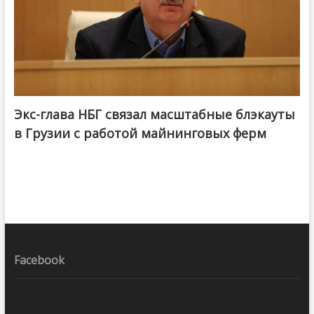
Экс-глава НБГ связал масштабные блэкауты
в Грузии с работой майнинговых ферм
Facebook