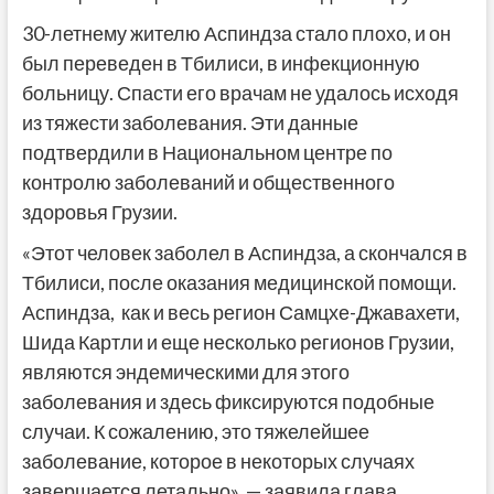
30-летнему жителю Аспиндза стало плохо, и он
был переведен в Тбилиси, в инфекционную
больницу. Спасти его врачам не удалось исходя
из тяжести заболевания. Эти данные
подтвердили в Национальном центре по
контролю заболеваний и общественного
здоровья Грузии.
«Этот человек заболел в Аспиндза, а скончался в
Тбилиси, после оказания медицинской помощи.
Аспиндза, как и весь регион Самцхе-Джавахети,
Шида Картли и еще несколько регионов Грузии,
являются эндемическими для этого
заболевания и здесь фиксируются подобные
случаи. К сожалению, это тяжелейшее
заболевание, которое в некоторых случаях
завершается летально», — заявила глава