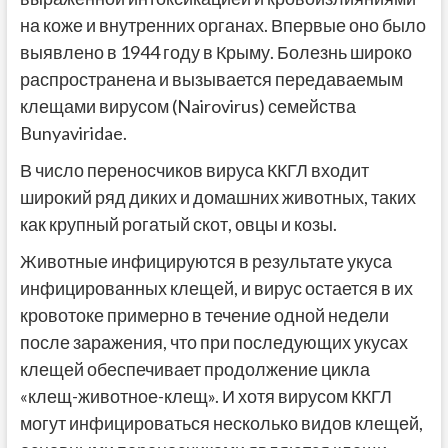
на коже и внутренних органах. Впервые оно было
выявлено в 1944 году в Крыму. Болезнь широко
распространена и вызывается передаваемым
клещами вирусом (Nairovirus) семейства
Bunyaviridae.
В число переносчиков вируса ККГЛ входит
широкий ряд диких и домашних животных, таких
как крупный рогатый скот, овцы и козы.
Животные инфицируются в результате укуса
инфицированных клещей, и вирус остается в их
кровотоке примерно в течение одной недели
после заражения, что при последующих укусах
клещей обеспечивает продолжение цикла
«клещ-животное-клещ». И хотя вирусом ККГЛ
могут инфицироваться несколько видов клещей,