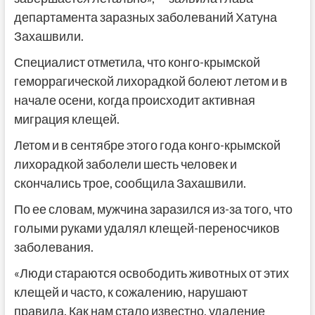
департамента заразных заболеваний Хатуна
Захашвили.
Специалист отметила, что конго-крымской
геморрагической лихорадкой болеют летом и в
начале осени, когда происходит активная
миграция клещей.
Летом и в сентябре этого года конго-крымской
лихорадкой заболели шесть человек и
скончались трое, сообщила Захашвили.
По ее словам, мужчина заразился из-за того, что
голыми руками удалял клещей-переносчиков
заболевания.
«Люди стараются освободить животных от этих
клещей и часто, к сожалению, нарушают
правила. Как нам стало известно, удаление