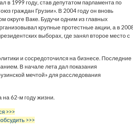
л в 1999 году, став депутатом парламента по
юз граждан Грузии». В 2004 году он вновь
м округе Ваке. Будучи одним из главных
рганизовывал крупные протестные акции, а в 200
президентских выборах, где занял второе место с
олитики и сосредоточился на бизнесе. Последние
анием. В начале лета дал показания
рузинской мечтой» для расследования
 на 62-м году жизни.
ся >>>
 обсудить >>>