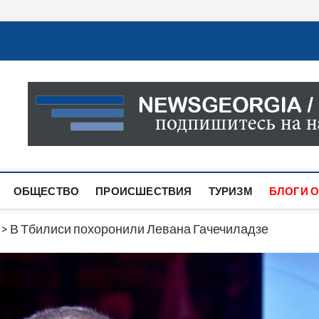
Новости Грузии
САМАЯ АКТУАЛЬНАЯ ИНФОРМАЦИЯ О СОБЫТИЯХ В 
САЙТЕ ВЫ НАЙДЕТЕ НОВОСТИ ПОЛИТИКИ, ЭКОНО
ДРУГОЕ.
ОБЩЕСТВО
ПРОИСШЕСТВИЯ
ТУРИЗМ
БЛОГИ О
>
В Тбилиси похоронили Левана Гачечиладзе