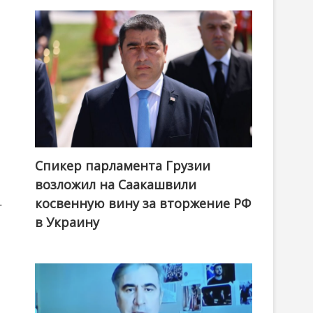
Спикер парламента Грузии
возложил на Саакашвили
косвенную вину за вторжение РФ
т
в Украину