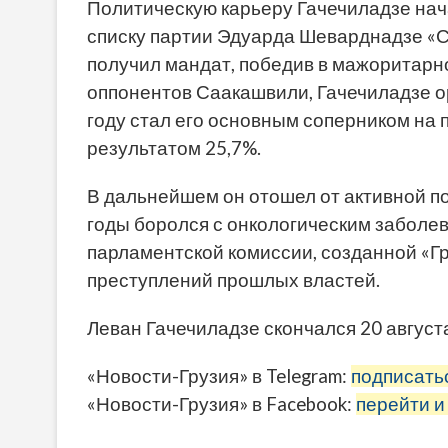
Политическую карьеру Гачечиладзе нача
списку партии Эдуарда Шеварднадзе «Со
получил мандат, победив в мажоритарно
оппонентов Саакашвили, Гачечиладзе о
году стал его основным соперником на 
результатом 25,7%.
В дальнейшем он отошел от активной п
годы боролся с онкологическим заболев
парламентской комиссии, созданной «Г
преступлений прошлых властей.
Леван Гачечиладзе скончался 20 августа
«Новости-Грузия» в Telegram:
подписать
«Новости-Грузия» в Facebook:
перейти и