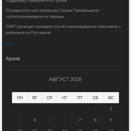
поддержку суверенитета Грузии
Осужденного экс-премьера Грузии Гарибашвили
госпитализировали из тюрьмы
GWP проводит проверку после опрокидывания самосвала с
ребенком на Руставели
RSS
Архив
АВГУСТ 2026
ПН
ВТ
СР
ЧТ
ПТ
СБ
ВС
1
2
3
4
5
6
7
8
9
10
11
12
13
14
15
16