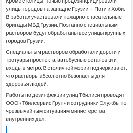
Кроме столицы, ночью продезинфицировали
улицы городов на западне Грузии — Поти и Хоби.
В работах участвовали пожарно-спасательные
бригады МВД Грузии. Поэтапно специальным
раствором будут обработаны все улицы крупных
городов Грузии.
Специальным раствором обработали дороги и
тротуары проспекта, автобусные остановки и
входы в метро. В столичной мэрии подчеркивают,
что растворы абсолютно безопасны для
здоровья людей.
Работы по дезинфекции улиц Тбилиси проводят
ООО «Тбилсервис Груп» и сотрудники Службы по
чрезвычайным ситуациям министерства
внутренних дел.