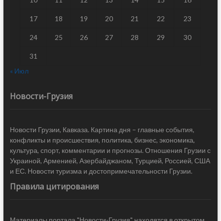
17
18
19
20
21
22
23
24
25
26
27
28
29
30
31
« Июл
Новости-Грузия
Новости Грузии, Кавказа. Картина дня – главные события,
конфликты и происшествия, политика, бизнес, экономика,
культура, спорт, комментарии и прогнозы. Отношения Грузии с
Украиной, Арменией, Азербайджаном, Турцией, Россией, США
и ЕС. Новости туризма и достопримечательности Грузии.
Правила цитирования
Материалы портала "Новости-Грузия" находятся в открытом