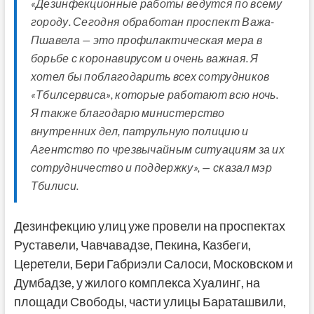
«Дезинфекционные работы ведутся по всему
городу. Сегодня обработан проспект Важа-
Пшавела — это профилактическая мера в
борьбе с коронавирусом и очень важная. Я
хотел бы поблагодарить всех сотрудников
«Тбилсервиса», которые работают всю ночь.
Я также благодарю министерство
внутренних дел, патрульную полицию и
Агентство по чрезвычайным ситуациям за их
сотрудничество и поддержку», — сказал мэр
Тбилиси.
Дезинфекцию улиц уже провели на проспектах
Руставели, Чавчавадзе, Пекина, Казбеги,
Церетели, Бери Габриэли Салоси, Московском и
Думбадзе, у жилого комплекса Хуалинг, на
площади Свободы, части улицы Бараташвили,