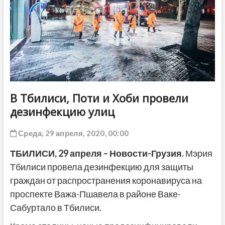
ДРУГОЕ
В Тбилиси, Поти и Хоби провели
дезинфекцию улиц
Среда, 29 апреля, 2020, 00:00
ТБИЛИСИ,
29 апреля
– Новости-Грузия.
Мэрия
Тбилиси провела дезинфекцию для защиты
граждан от распространения коронавируса на
проспекте Важа-Пшавела в районе Ваке-
Сабуртало в Тбилиси.