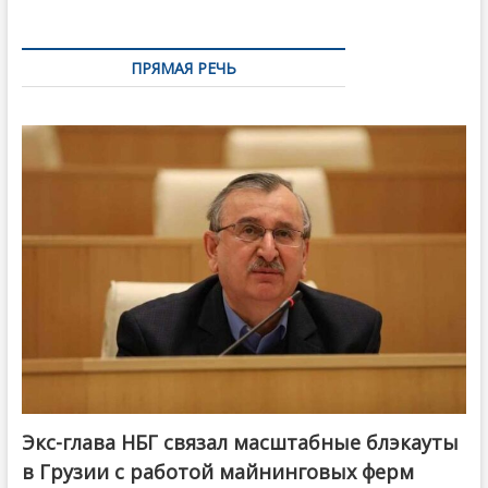
ПРЯМАЯ РЕЧЬ
Экс-глава НБГ связал масштабные блэкауты
в Грузии с работой майнинговых ферм