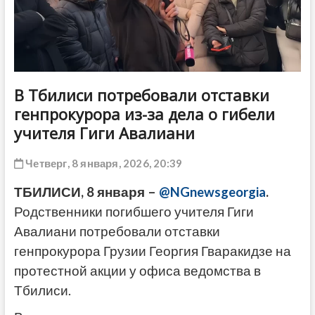
ДРУГОЕ
В Тбилиси потребовали отставки
генпрокурора из-за дела о гибели
учителя Гиги Авалиани
Четверг, 8 января, 2026, 20:39
ТБИЛИСИ, 8 января –
@NGnewsgeorgia
.
Родственники погибшего учителя Гиги
Авалиани потребовали отставки
генпрокурора Грузии Георгия Гваракидзе на
протестной акции у офиса ведомства в
Тбилиси.