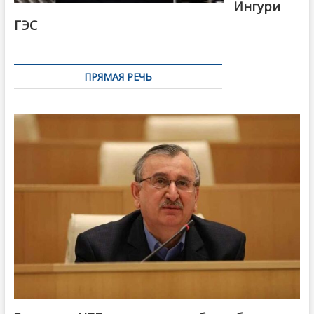
Ингури
ГЭС
ПРЯМАЯ РЕЧЬ