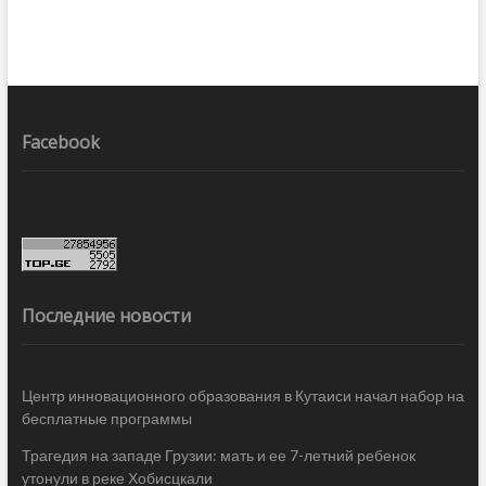
Facebook
Последние новости
Центр инновационного образования в Кутаиси начал набор на
бесплатные программы
Трагедия на западе Грузии: мать и ее 7-летний ребенок
утонули в реке Хобисцкали