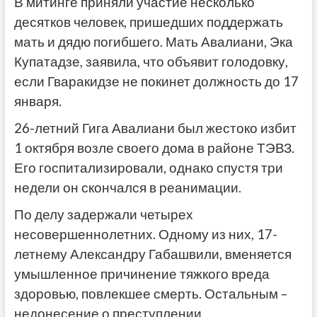
В митинге приняли участие несколько
десятков человек, пришедших поддержать
мать и дядю погибшего. Мать Авалиани, Эка
Купатадзе, заявила, что объявит голодовку,
если Гваракидзе не покинет должность до 17
января.
26-летний Гига Авалиани был жестоко избит
1 октября возле своего дома в районе ТЭВЗ.
Его госпитализировали, однако спустя три
недели он скончался в реанимации.
По делу задержали четырех
несовершеннолетних. Одному из них, 17-
летнему Александру Габашвили, вменяется
умышленное причинение тяжкого вреда
здоровью, повлекшее смерть. Остальным –
недонесение о преступлении.