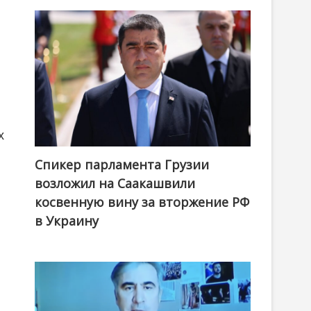
х
Спикер парламента Грузии
возложил на Саакашвили
косвенную вину за вторжение РФ
в Украину