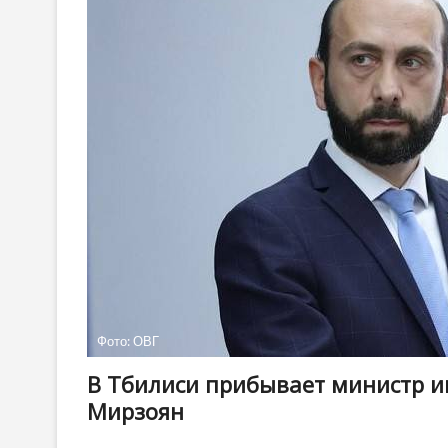
Фото: ОВГ
В Тбилиси прибывает министр и
Мирзоян