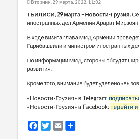
Вторник, 29 марта, 2022, 11:02
ТБИЛИСИ, 29 марта – Новости-Грузия.
Се
иностранных дел Армении Арарат Мирзоян,
В ходе визита глава МИД Армении проведе
Гарибашвили и министром иностранных де
По информации МИД, стороны обсудят широ
развития.
Кроме того, внимание будет уделено «вызо
«Новости-Грузия» в Telegram:
подписать
«Новости-Грузия» в Facebook:
перейти и
F
T
E
О
ac
w
m
тп