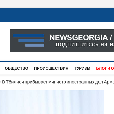
Новости Грузии
САМАЯ АКТУАЛЬНАЯ ИНФОРМАЦИЯ О СОБЫТИЯХ В 
САЙТЕ ВЫ НАЙДЕТЕ НОВОСТИ ПОЛИТИКИ, ЭКОНО
ДРУГОЕ.
ОБЩЕСТВО
ПРОИСШЕСТВИЯ
ТУРИЗМ
БЛОГИ О
>
В Тбилиси прибывает министр иностранных дел Ар