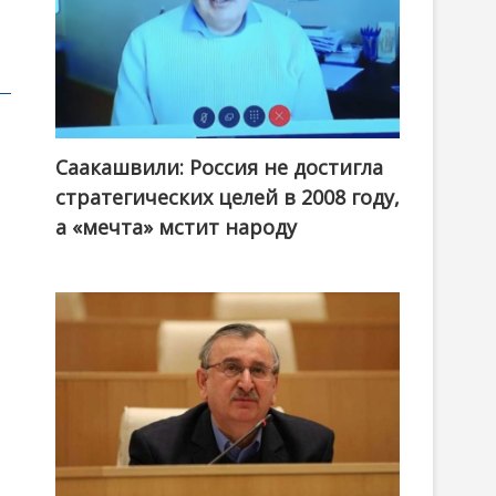
Саакашвили: Россия не достигла
стратегических целей в 2008 году,
а «мечта» мстит народу