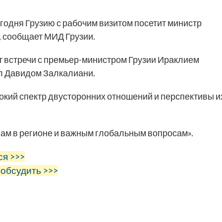
годня Грузию с рабочим визитом посетит министр
 сообщает МИД Грузии.
т встречи с премьер-министром Грузии Ираклием
л Давидом Залкалиани.
кий спектр двусторонних отношений и перспективы и
вам в регионе и важным глобальным вопросам».
ся >>>
 обсудить >>>