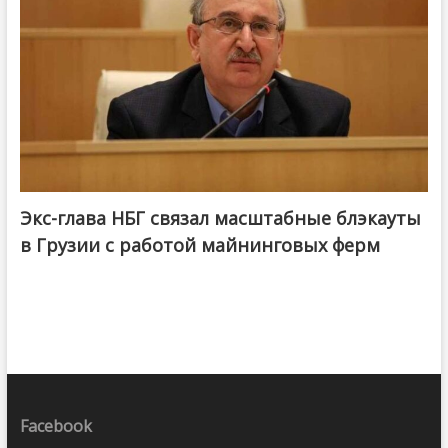
Экс-глава НБГ связал масштабные блэкауты
в Грузии с работой майнинговых ферм
Facebook