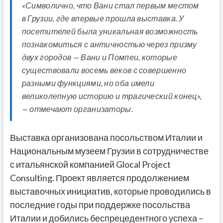
«Символично, что Вани стал первым местом
в Грузии, где впервые прошла выставка. У
посетителей была уникальная возможность
познакомиться с античностью через призму
двух городов — Вани и Помпеи, которые
существовали восемь веков с совершенно
разными функциями, но оба имели
великолепную историю и трагический конец»,
— отмечают организаторы.
Выставка организована посольством Италии и
Национальным музеем Грузии в сотрудничестве
с итальянской компанией Glocal Project
Consulting. Проект является продолжением
выставочных инициатив, которые проводились в
последние годы при поддержке посольства
Италии и добились беспрецедентного успеха –