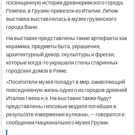
посвященную истории древнеримского города
Помпеи, в Грузию привезли из Италии. Летом
выставка выставлялась в музее грузинского
города Вани.
На выставке представлены такие артефакты как
керамика, предметы быта, украшения,
архитектурный декор, скульптуры и фрески,
которые когда-то украшали стены старинных
городских домов в Риме.
«Посетители музея попадут в мир, оживляющий
повседневную жизнь одного из городов древней
Италии I века н.э. На выставке также будут
представлены гипсовые модели погибших в
результате извержения вулкана», — говорится в
сообщении Национального музея Грузии.