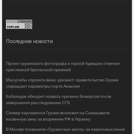
Последние новости
Проект грузинского фотографа о горной Аджарии отмечен
престижной британской премией
Масштабы «проекта века» урезают: правительство Грузии
сокращает параметры порта Анаклия
Кобахидзе обещает назвать причины блэкаутов после
завершения расследования СГБ
Спикер парламента Грузии возложил на Саакашвили
косвенную вину за вторжение РФ в Украину
В Москве похвалили «Грузинскую мечту» за переосмысление