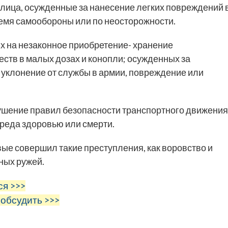
лица, осужденные за нанесение легких повреждений 
ремя самообороны или по неосторожности.
ых на незаконное приобретение- хранение
ств в малых дозах и конопли; осужденных за
, уклонение от службы в армии, повреждение или
арушение правил безопасности транспортного движения
реда здоровью или смерти.
рвые совершил такие преступления, как воровство и
ных ружей.
ся >>>
 обсудить >>>