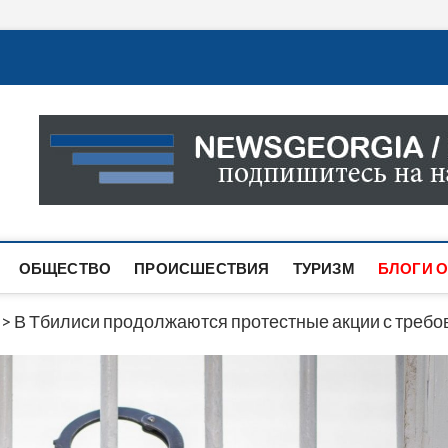
Новости Грузии
САМАЯ АКТУАЛЬНАЯ ИНФОРМАЦИЯ О СОБЫТИЯХ В 
САЙТЕ ВЫ НАЙДЕТЕ НОВОСТИ ПОЛИТИКИ, ЭКОНО
ДРУГОЕ.
ОБЩЕСТВО
ПРОИСШЕСТВИЯ
ТУРИЗМ
БЛОГИ О
>
В Тбилиси продолжаются протестные акции с треб