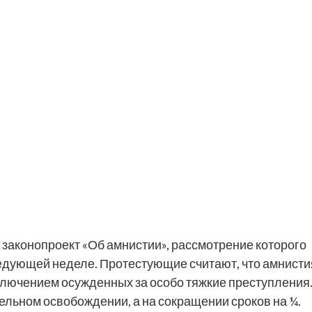
 законопроект «Об амнистии», рассмотрение которого
едующей неделе. Протестующие считают, что амнисти
ключением осужденных за особо тяжкие преступления
ельном освобождении, а на сокращении сроков на ¼.