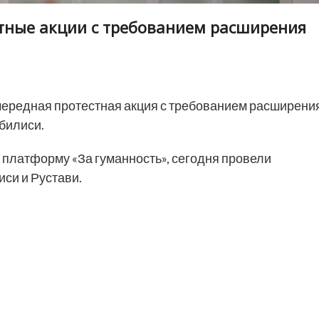
тные акции с требованием расширения
ередная протестная акция с требованием расширени
билиси.
 платформу «За гуманность», сегодня провели
си и Рустави.