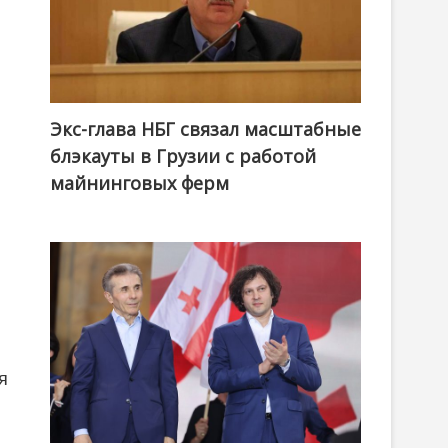
Экс-глава НБГ связал масштабные
блэкауты в Грузии с работой
майнинговых ферм
я
.