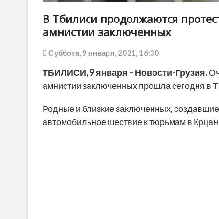
В Тбилиси продолжаются протес
амнистии заключенных
Суббота, 9 января, 2021, 16:30
ТБИЛИСИ, 9 января – Новости-Грузия.
Оч
амнистии заключенных прошла сегодня в Т
Родные и близкие заключенных, создавшие
автомобильное шествие к тюрьмам в Крцани