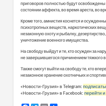
приговоров полностью будут освобождены 
состоянии аффекта, во время ареста, во в
Кроме того, амнистия коснется и осужденн
психотропных веществ, наркотических веще
незаконную охоту и рыбалку, дезертирство
уничтожение военного имущества.
На свободу выйдут и те, кто осужден за н
не завершившегося причинением тяжкого в
Также смогут выйти на свободу те, кто впе
незаконное хранение охотничьих и спортив
«Новости-Грузия» в Telegram:
подписать
«Новости-Грузия» в Facebook:
перейти и