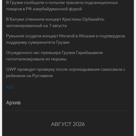
В Грузии сообщили о попытке транзита подсанкционных
товаров в РФ азербайджанской фурой
В Батуми отменили концерт Кристины Орбакайте,
запланированный на 7 августа
Румыния осудила концерт Morandi в Абхазии и подтвердила
поддержку суверенитета Грузии
Осужденного экс-премьера Грузии Гарибашвили
госпитализировали из тюрьмы
GWP проводит проверку после опрокидывания самосвала с
ребенком на Руставели
RSS
Архив
АВГУСТ 2026