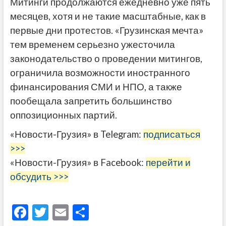
Митинги продолжаются ежедневно уже пять
месяцев, хотя и не такие масштабные, как в
первые дни протестов. «Грузинская мечта»
тем временем серьезно ужесточила
законодательство о проведении митингов,
ограничила возможности иностранного
финансирования СМИ и НПО, а также
пообещала запретить большинство
оппозиционных партий.
«Новости-Грузия» в Telegram:
подписаться
>>>
«Новости-Грузия» в Facebook:
перейти и
обсудить >>>
F
T
E
О