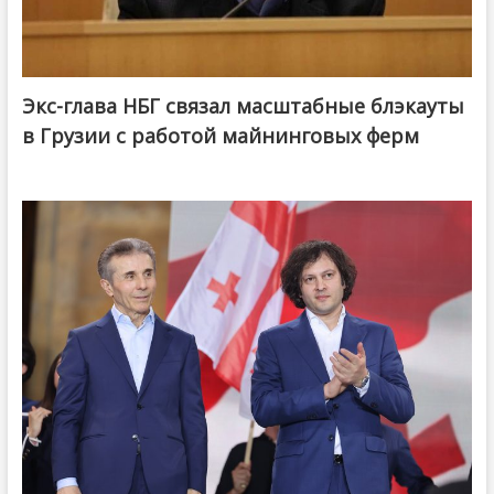
Экс-глава НБГ связал масштабные блэкауты
в Грузии с работой майнинговых ферм