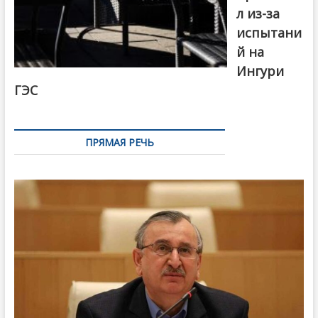
л из-за
испытани
й на
Ингури
ГЭС
ПРЯМАЯ РЕЧЬ