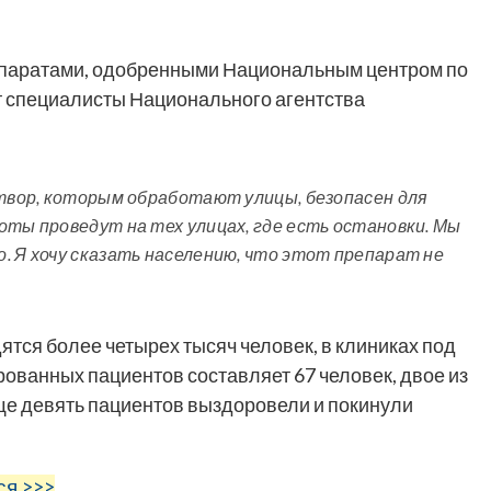
паратами, одобренными Национальным центром по
 специалисты Национального агентства
створ, которым обработают улицы, безопасен для
оты проведут на тех улицах, где есть остановки. Мы
. Я хочу сказать населению, что этот препарат не
дятся более четырех тысяч человек, в клиниках под
ованных пациентов составляет 67 человек, двое из
еще девять пациентов выздоровели и покинули
ся >>>