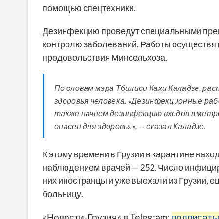
помощью спецтехники.
Дезинфекцию проведут специальными пре
контролю заболеваний. Работы осуществят
продовольствия Минсельхоза.
По словам мэра Тбилиси Кахи Каладзе, ра
здоровья человека. «Дезинфекционные раб
также начнем дезинфекцию входов в метро
опасен для здоровья», — сказал Каладзе.
К этому времени в Грузии в карантине нахо
наблюдением врачей — 252. Число инфицир
них иностранцы и уже выехали из Грузии, 
больницу.
«Новости-Грузия» в Telegram:
подписать