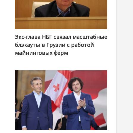
Экс-глава НБГ связал масштабные
блэкауты в Грузии с работой
майнинговых ферм