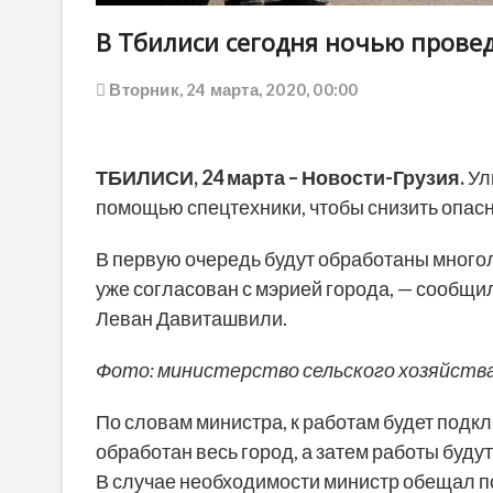
В Тбилиси сегодня ночью пров
Вторник, 24 марта, 2020, 00:00
ТБИЛИСИ,
24
марта – Новости-Грузия.
Ул
помощью спецтехники, чтобы снизить опас
В первую очередь будут обработаны много
уже согласован с мэрией города, — сообщи
Леван Давиташвили.
Фото: министерство сельского хозяйств
По словам министра, к работам будет подк
обработан весь город, а затем работы буду
В случае необходимости министр обещал п