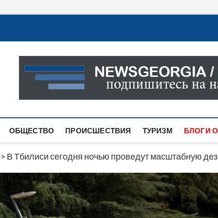
Новости Грузии
САМАЯ АКТУАЛЬНАЯ ИНФОРМАЦИЯ О СОБЫТИЯХ В 
САЙТЕ ВЫ НАЙДЕТЕ НОВОСТИ ПОЛИТИКИ, ЭКОНО
ДРУГОЕ.
ОБЩЕСТВО
ПРОИСШЕСТВИЯ
ТУРИЗМ
БЛОГИ О
>
В Тбилиси сегодня ночью проведут масштабную д