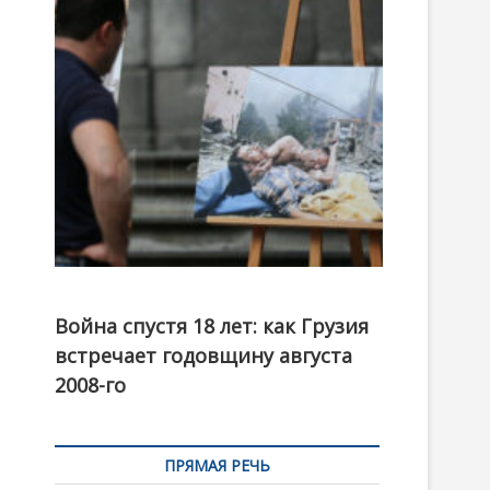
t
o
n
Фотовыставка на тему августовской войны 2008
года в Тбилиси, август 2018 года. Фото: Первый
Война спустя 18 лет: как Грузия
канал
встречает годовщину августа
2008-го
ПРЯМАЯ РЕЧЬ