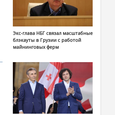
Экс-глава НБГ связал масштабные
блэкауты в Грузии с работой
майнинговых ферм