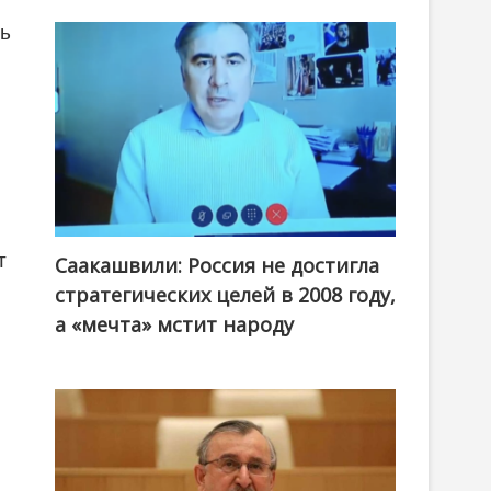
ть
т
Саакашвили: Россия не достигла
стратегических целей в 2008 году,
а «мечта» мстит народу