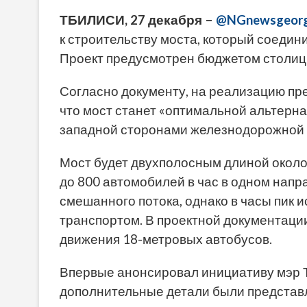
ТБИЛИСИ, 27 декабря –
@NGnewsgeorg
к строительству моста, который соедин
Проект предусмотрен бюджетом столицы
Согласно документу, на реализацию пре
что мост станет «оптимальной альтерн
западной сторонами железнодорожной 
Мост будет двухполосным длиной около 
до 800 автомобилей в час в одном напр
смешанного потока, однако в часы пик
транспортом. В проектной документации
движения 18-метровых автобусов.
Впервые анонсировал инициативу мэр Т
дополнительные детали были представл