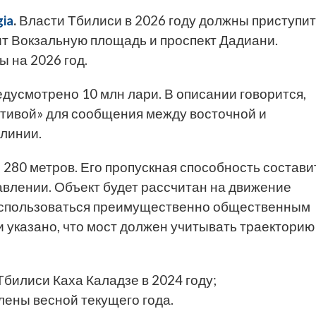
ia
.
Власти Тбилиси в 2026 году должны приступи
ит Вокзальную площадь и проспект Дадиани.
 на 2026 год.
дусмотрено 10 млн лари. В описании говорится,
ативой» для сообщения между восточной и
линии.
280 метров. Его пропускная способность состави
авлении. Объект будет рассчитан на движение
 использоваться преимущественно общественным
 указано, что мост должен учитывать траекторию
билиси Каха Каладзе в 2024 году;
ены весной текущего года.