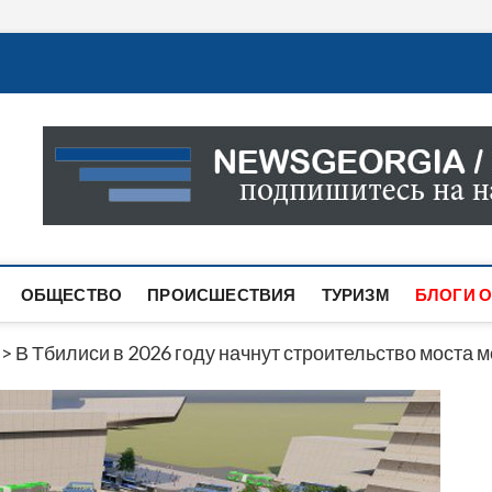
Новости Грузии
САМАЯ АКТУАЛЬНАЯ ИНФОРМАЦИЯ О СОБЫТИЯХ В 
САЙТЕ ВЫ НАЙДЕТЕ НОВОСТИ ПОЛИТИКИ, ЭКОНО
ДРУГОЕ.
ОБЩЕСТВО
ПРОИСШЕСТВИЯ
ТУРИЗМ
БЛОГИ О
>
В Тбилиси в 2026 году начнут строительство моста