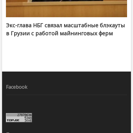
Экс-глава НБГ связал масштабные блэкауты
в Грузии с работой майнинговых ферм
Facebook