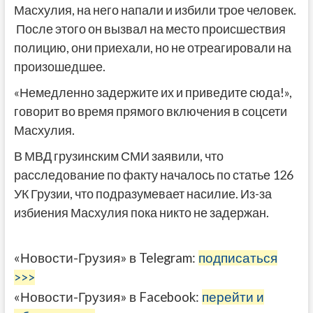
Масхулия, на него напали и избили трое человек.
После этого он вызвал на место происшествия
полицию, они приехали, но не отреагировали на
произошедшее.
«Немедленно задержите их и приведите сюда!»,
говорит во время прямого включения в соцсети
Масхулия.
В МВД грузинским СМИ заявили, что
расследование по факту началось по статье 126
УК Грузии, что подразумевает насилие. Из-за
избиения Масхулия пока никто не задержан.
«Новости-Грузия» в Telegram:
подписаться
>>>
«Новости-Грузия» в Facebook:
перейти и