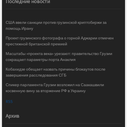
Последние новости
США ввели санкции против грузинской криптобиржи за
помощь Ирану
Проект грузинского фотографа о горной Аджарии отмечен
престижной британской премией
Масштабы «проекта века» урезают: правительство Грузии
сокращает параметры порта Анаклия
Кобахидзе обещает назвать причины блэкаутов после
завершения расследования СГБ
Спикер парламента Грузии возложил на Саакашвили
косвенную вину за вторжение РФ в Украину
RSS
Архив